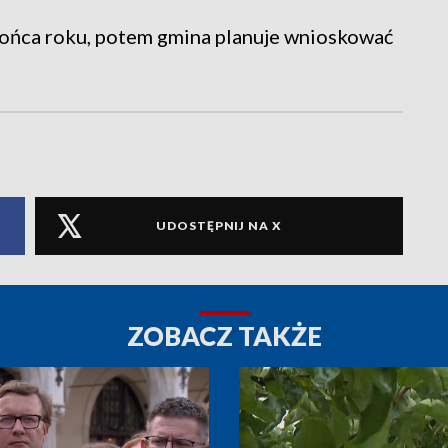
ońca roku, potem gmina planuje wnioskować
UDOSTĘPNIJ NA X
ZOBACZ TAKŻE