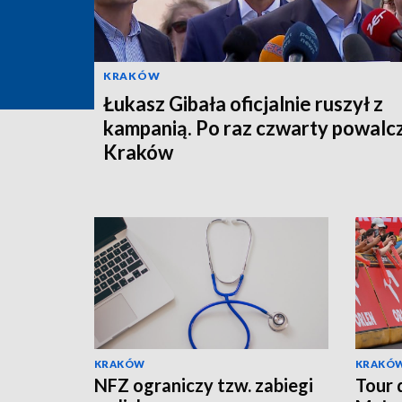
KRAKÓW
Łukasz Gibała oficjalnie ruszył z
kampanią. Po raz czwarty powalc
Kraków
KRAKÓW
KRAKÓ
NFZ ograniczy tzw. zabiegi
Tour 