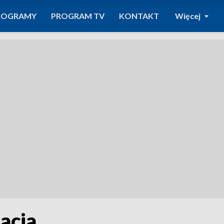
ROGRAMY
PROGRAM TV
KONTAKT
Więcej
acja