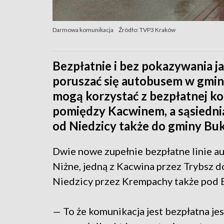
Darmowa komunikacja
Źródło: TVP3 Kraków
Bezpłatnie i bez pokazywania
poruszać się autobusem w gmini
mogą korzystać z bezpłatnej ko
pomiędzy Kacwinem, a sąsiedni
od Niedzicy także do gminy Bu
Dwie nowe zupełnie bezpłatne linie 
Niżne, jedną z Kacwina przez Trybsz do
Niedzicy przez Krempachy także pod B
— To że komunikacja jest bezpłatna je