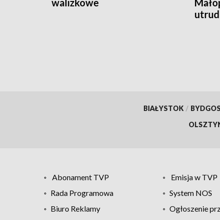
walizkowe
Małop
utrud
BIAŁYSTOK
/
BYDGO
OLSZTY
Abonament TVP
Emisja w TVP
Rada Programowa
System NOS
Biuro Reklamy
Ogłoszenie pr