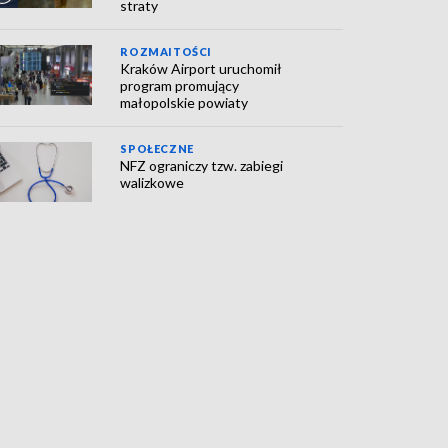
straty
ROZMAITOŚCI
Kraków Airport uruchomił
program promujący
małopolskie powiaty
SPOŁECZNE
NFZ ograniczy tzw. zabiegi
walizkowe