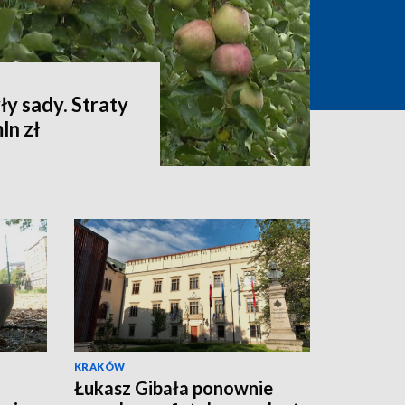
ły sady. Straty
ln zł
KRAKÓW
Łukasz Gibała ponownie