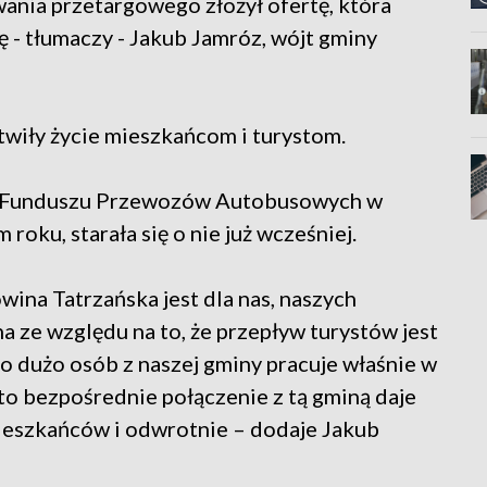
ania przetargowego złożył ofertę, która
 - tłumaczy - Jakub Jamróz, wójt gminy
twiły życie mieszkańcom i turystom.
o Funduszu Przewozów Autobusowych w
roku, starała się o nie już wcześniej.
wina Tatrzańska jest dla nas, naszych
a ze względu na to, że przepływ turystów jest
o dużo osób z naszej gminy pracuje właśnie w
to bezpośrednie połączenie z tą gminą daje
ieszkańców i odwrotnie – dodaje Jakub