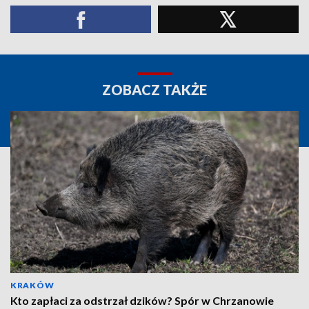
ZOBACZ TAKŻE
KRAKÓW
Kto zapłaci za odstrzał dzików? Spór w Chrzanowie