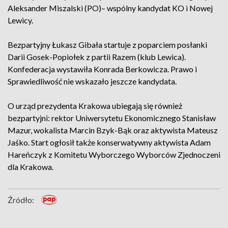
Aleksander Miszalski (PO)– wspólny kandydat KO i Nowej
Lewicy.
Bezpartyjny Łukasz Gibała startuje z poparciem posłanki
Darii Gosek-Popiołek z partii Razem (klub Lewica).
Konfederacja wystawiła Konrada Berkowicza. Prawo i
Sprawiedliwość nie wskazało jeszcze kandydata.
O urząd prezydenta Krakowa ubiegają się również
bezpartyjni: rektor Uniwersytetu Ekonomicznego Stanisław
Mazur, wokalista Marcin Bzyk-Bąk oraz aktywista Mateusz
Jaśko. Start ogłosił także konserwatywny aktywista Adam
Hareńczyk z Komitetu Wyborczego Wyborców Zjednoczeni
dla Krakowa.
Źródło: