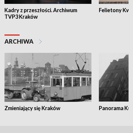
Kadry z przeszłości. Archiwum
Felietony Kwa
TVP3 Kraków
ARCHIWA
Zmieniający się Kraków
Panorama Kul