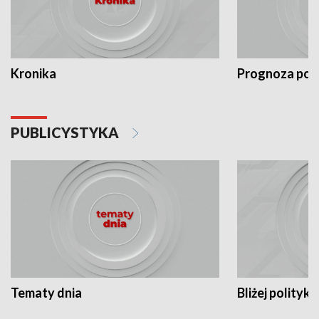
Kronika
Prognoza po
PUBLICYSTYKA
Tematy dnia
Bliżej polityki