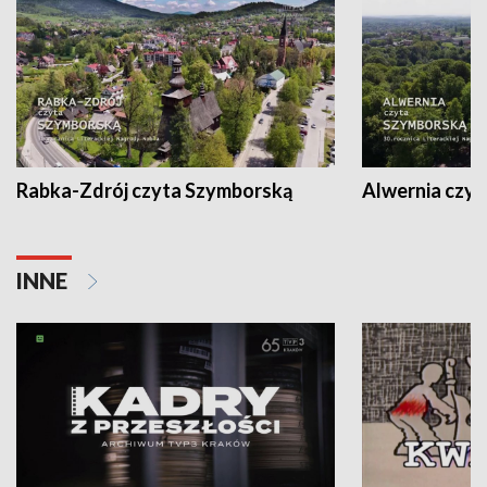
Rabka-Zdrój czyta Szymborską
Alwernia czy
INNE