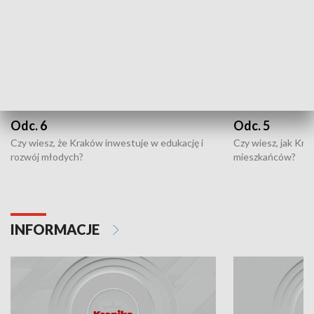
Odc. 6
Odc. 5
Czy wiesz, że Kraków inwestuje w edukację i
Czy wiesz, jak Kr
rozwój młodych?
mieszkańców?
INFORMACJE