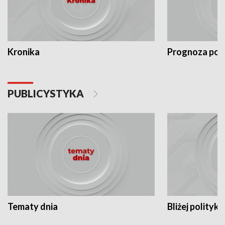
Kronika
Prognoza po
PUBLICYSTYKA
Tematy dnia
Bliżej polityki