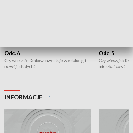
Odc. 6
Odc. 5
Czy wiesz, że Kraków inwestuje w edukację i
Czy wiesz, jak Kr
rozwój młodych?
mieszkańców?
INFORMACJE