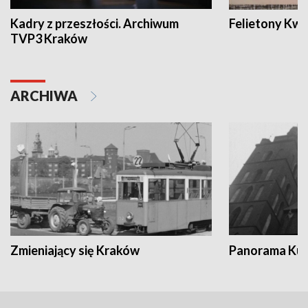
Kadry z przeszłości. Archiwum
Felietony Kwa
TVP3 Kraków
ARCHIWA
Zmieniający się Kraków
Panorama Kul