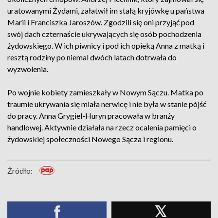
uratowanymi Żydami, załatwił im stałą kryjówkę u państwa
Marii i Franciszka Jaroszów. Zgodzili się oni przyjąć pod
swój dach czternaście ukrywających się osób pochodzenia
żydowskiego. W ich piwnicy i pod ich opieką Anna z matką i
resztą rodziny po niemal dwóch latach dotrwała do
wyzwolenia.
Po wojnie kobiety zamieszkały w Nowym Sączu. Matka po
traumie ukrywania się miała nerwicę i nie była w stanie pójść
do pracy. Anna Grygiel-Huryn pracowała w branży
handlowej. Aktywnie działała na rzecz ocalenia pamięci o
żydowskiej społeczności Nowego Sącza i regionu.
Źródło: