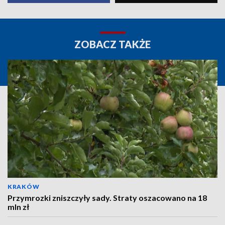
ZOBACZ TAKŻE
KRAKÓW
Przymrozki zniszczyły sady. Straty oszacowano na 18
mln zł