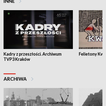
INNE
Kadry z przeszłości. Archiwum
Felietony Kwa
TVP3 Kraków
ARCHIWA