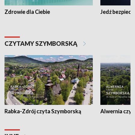
Zdrowie dla Ciebie
Jedź bezpiecz
CZYTAMY SZYMBORSKĄ
Rabka-Zdrój czyta Szymborską
Alwernia czy