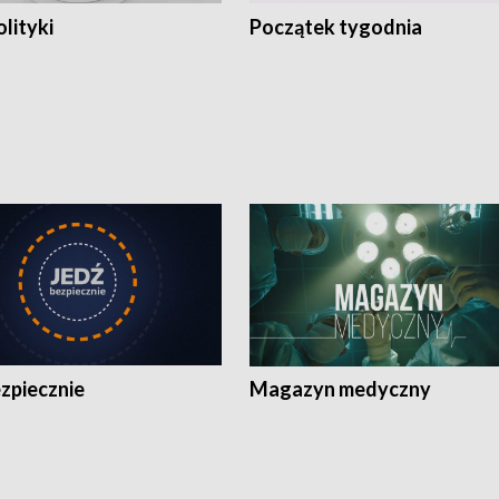
olityki
Początek tygodnia
zpiecznie
Magazyn medyczny