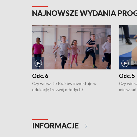
NAJNOWSZE WYDANIA PR
Odc. 6
Odc. 5
Czy wiesz, że Kraków inwestuje w
Czy wiesz
edukację i rozwój młodych?
mieszkań
INFORMACJE