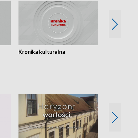
Kronika kulturalna
Kronika Tydz