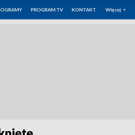
ROGRAMY
PROGRAM TV
KONTAKT
Więcej
knięte