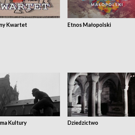
ony Kwartet
Etnos Małopolski
ma Kultury
Dziedzictwo