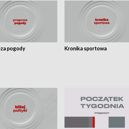
za pogody
Kronika sportowa