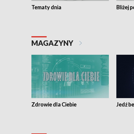
Tematy dnia
Bliżej p
MAGAZYNY
Zdrowie dla Ciebie
Jedź be