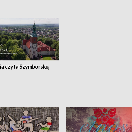
ia czyta Szymborską