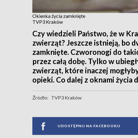
Okienka życia zamknięte
TVP3 Kraków
Czy wiedzieli Państwo, że w Kra
zwierząt? Jeszcze istnieją, bo d
zamknięte. Czworonogi do tak
przez całą dobę. Tylko w ubieg
zwierząt, które inaczej mogłyb
opieki. Co dalej z oknami życi
Źródło:
TVP3 Kraków
UDOSTĘPNIJ NA FACEBOOKU