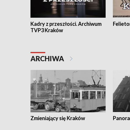
Kadry z przeszłości. Archiwum
Feliet
TVP3 Kraków
ARCHIWA
Zmieniający się Kraków
Panora