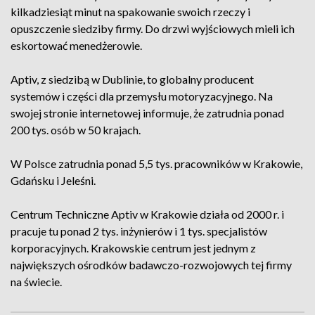
kilkadziesiąt minut na spakowanie swoich rzeczy i
opuszczenie siedziby firmy. Do drzwi wyjściowych mieli ich
eskortować menedżerowie.
Aptiv, z siedzibą w Dublinie, to globalny producent
systemów i części dla przemysłu motoryzacyjnego. Na
swojej stronie internetowej informuje, że zatrudnia ponad
200 tys. osób w 50 krajach.
W Polsce zatrudnia ponad 5,5 tys. pracowników w Krakowie,
Gdańsku i Jeleśni.
Centrum Techniczne Aptiv w Krakowie działa od 2000 r. i
pracuje tu ponad 2 tys. inżynierów i 1 tys. specjalistów
korporacyjnych. Krakowskie centrum jest jednym z
największych ośrodków badawczo-rozwojowych tej firmy
na świecie.