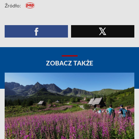
Źródło:
ZOBACZ TAKŻE