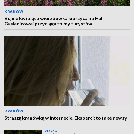
KRAKÓW
Bujnie kwitnąca wierzbówka kiprzyca na Hali
Gąsienicowej przyciąga tłumy turystów
KRAKÓW
Straszą kranówką w internecie. Eksperci: to fake newsy
KRAKÓW