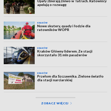
Upały zbierają żniwo w Tatrach. Ratownicy
apelują o rozwagę
KRAKÓW
Nowe skutery, quady i łodzie dla
ratowników WOPR
KRAKÓW
Kraków Główny liderem. Ze stacji
skorzystało 31 mln pasażerów
KRAKÓW
Przełom dla Szczawnika. Zielone światło
dla stacji narciarskiej
ZOBACZ WIĘCEJ