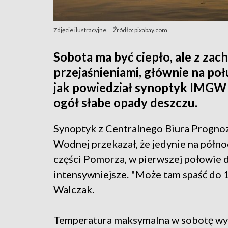
Zdjęcie ilustracyjne.
Źródło: pixabay.com
Sobota ma być ciepło, ale z za
przejaśnieniami, głównie na poł
jak powiedział synoptyk IMGW
ogół słabe opady deszczu.
Synoptyk z Centralnego Biura Prognoz
Wodnej przekazał, że jedynie na półno
części Pomorza, w pierwszej połowie 
intensywniejsze. "Może tam spaść do 
Walczak.
Temperatura maksymalna w sobotę wyni