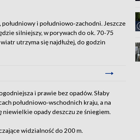
, południowy i południowo-zachodni. Jeszcze
dzie silniejszy, w porywach do ok. 70-75
atr utrzyma się najdłużej, do godzin
pogodniejsza i prawie bez opadów. Słaby
ńcach południowo-wschodnich kraju, a na
 niewielkie opady deszczu ze śniegiem.
czające widzialność do 200 m.