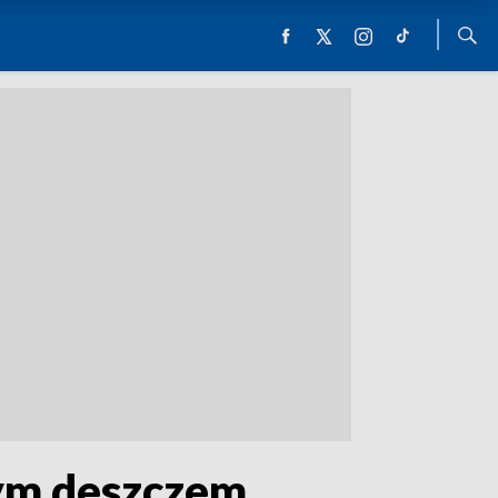
bym deszczem