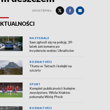
UDOSTĘPNIJ:
KTUALNOŚCI
NA SYGNALE
Sam zgłosił się na policję. 39-
latek zatrzymany po
incydencie wobec Ukraińców
ROZMAITOŚCI
Tłumy w Tatrach i kolejki na
szczyty
SPORT
Komplet publiczności i kolejne
zwycięstwo. Wisła Kraków
pokonała Wisłę Płock
ROZMAITOŚCI