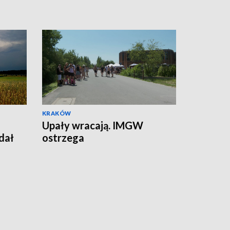
KRAKÓW
Upały wracają. IMGW
dał
ostrzega