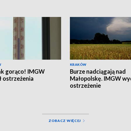
W
KRAKÓW
jak gorąco! IMGW
Burze nadciągają nad
 ostrzeżenia
Małopolskę. IMGW wy
ostrzeżenie
ZOBACZ WIĘCEJ