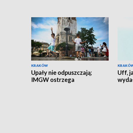
KRAKÓW
KRAKÓ
Upały nie odpuszczają;
Uff, 
IMGW ostrzega
wydał