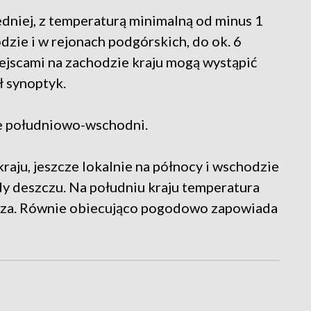
dniej, z temperaturą minimalną od minus 1
zie i w rejonach podgórskich, do ok. 6
jscami na zachodzie kraju mogą wystąpić
 synoptyk.
ie południowo-wschodni.
kraju, jeszcze lokalnie na północy i wschodzie
dy deszczu. Na południu kraju temperatura
sza. Równie obiecująco pogodowo zapowiada