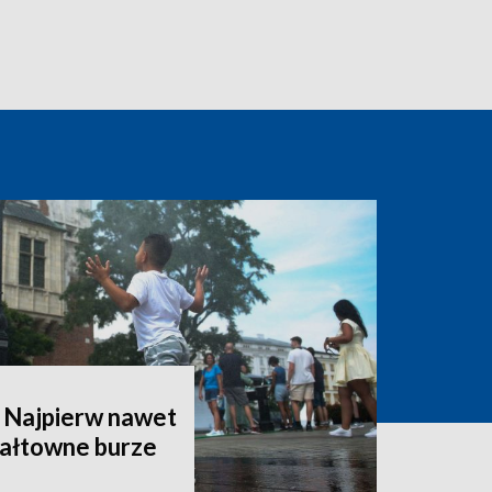
 Najpierw nawet
wałtowne burze