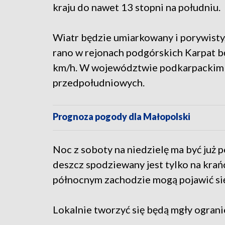
kraju do nawet 13 stopni na południu.
Wiatr będzie umiarkowany i porywisty
rano w rejonach podgórskich Karpat bę
km/h. W województwie podkarpackim wi
przedpołudniowych.
Prognoza pogody dla Małopolski
Noc z soboty na niedzielę ma być już 
deszcz spodziewany jest tylko na kra
północnym zachodzie mogą pojawić się
Lokalnie tworzyć się będą mgły ograni