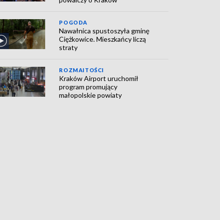
POGODA
Nawałnica spustoszyła gminę
Ciężkowice. Mieszkańcy liczą
straty
ROZMAITOŚCI
Kraków Airport uruchomił
program promujący
małopolskie powiaty