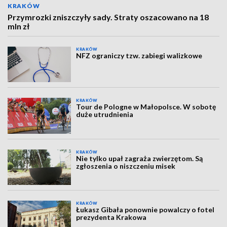
KRAKÓW
Przymrozki zniszczyły sady. Straty oszacowano na 18
mln zł
KRAKÓW
NFZ ograniczy tzw. zabiegi walizkowe
KRAKÓW
Tour de Pologne w Małopolsce. W sobotę
duże utrudnienia
KRAKÓW
Nie tylko upał zagraża zwierzętom. Są
zgłoszenia o niszczeniu misek
KRAKÓW
Łukasz Gibała ponownie powalczy o fotel
prezydenta Krakowa