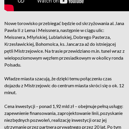
Nowe torowisko przebiegać będzie od skrzyżowania al. Jana
Pawła II z Lema i Meissnera, następnie w ciągu ulic:
Meissnera, Młyńskiej, Lublańskiej, Dobrego Pasterza,
Krzesławickiej, Bohomolca, ks. Jancarza aż do istniejącej
pętli Mistrzejowice. Na trasie przewidziano m.in. tunel wraz z
wielopoziomowym węzłem przesiadkowym w okolicy ronda
Polsadu.
Władze miasta szacują, że dzięki temu połączeniu czas
dojazdu z Mistrzejowic do centrum miasta skróci się o ok. 12
minut.
Cena inwestycji – ponad 1,92 mld zł – obejmuje pełną usługę:
zapewnienie finansowania, zaprojektowanie linii, pozyskanie
niezbędnych pozwoleń, realizację inwestycji oraz jej
utrzymanie przez partnera prywatnego przez 20 lat. Po tym