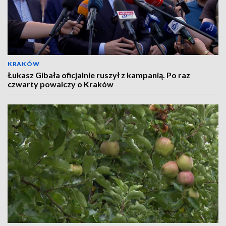
KRAKÓW
Łukasz Gibała oficjalnie ruszył z kampanią. Po raz
czwarty powalczy o Kraków