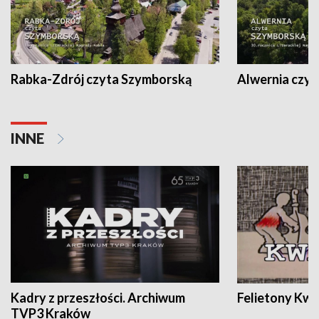
Rabka-Zdrój czyta Szymborską
Alwernia czy
INNE
Kadry z przeszłości. Archiwum
Felietony Kwa
TVP3 Kraków