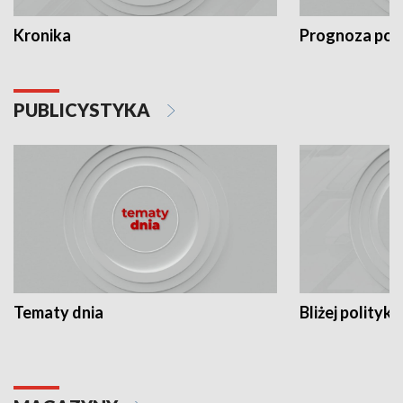
Kronika
Prognoza po
PUBLICYSTYKA
Tematy dnia
Bliżej polityki