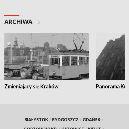
ARCHIWA
Zmieniający się Kraków
Panorama Kul
BIAŁYSTOK
/
BYDGOSZCZ
/
GDAŃSK
/