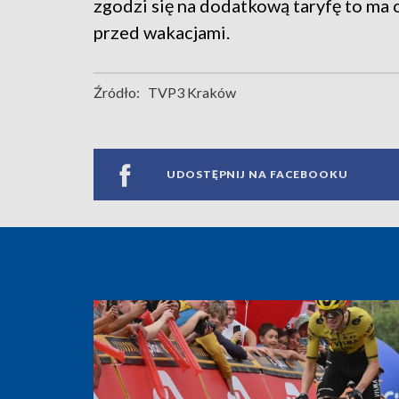
zgodzi się na dodatkową taryfę to m
przed wakacjami.
Źródło:
TVP3 Kraków
UDOSTĘPNIJ NA FACEBOOKU