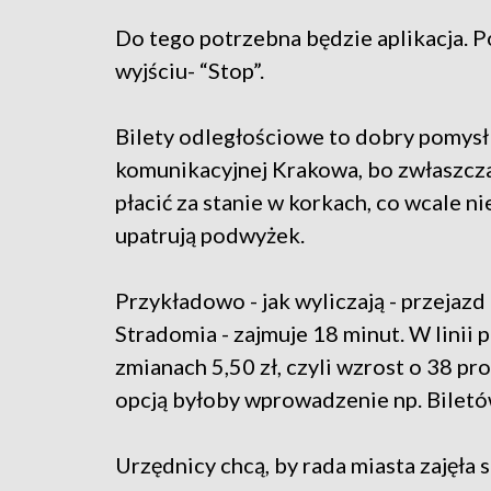
Do tego potrzebna będzie aplikacja. Po
wyjściu- “Stop”.
Bilety odległościowe to dobry pomysł 
komunikacyjnej Krakowa, bo zwłaszcza
płacić za stanie w korkach, co wcale ni
upatrują podwyżek.
Przykładowo - jak wyliczają - przejaz
Stradomia - zajmuje 18 minut. W linii p
zmianach 5,50 zł, czyli wzrost o 38 pr
opcją byłoby wprowadzenie np. Bilet
Urzędnicy chcą, by rada miasta zajęła s