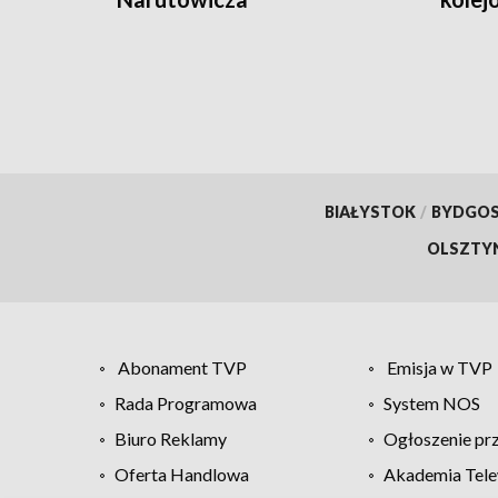
i Kat
BIAŁYSTOK
/
BYDGO
OLSZTY
Abonament TVP
Emisja w TVP
Rada Programowa
System NOS
Biuro Reklamy
Ogłoszenie pr
Oferta Handlowa
Akademia Tele