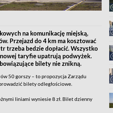
nkowych na komunikację miejską,
ów. Przejazd do 4 km ma kosztować
tr trzeba bedzie dopłacić. Wszystko
 nowej taryfie upatrują podwyżek.
bowiązujące bilety nie znikną.
trów 50 gorszy – to propozycja Zarządu
prowadzić bilety odległościowe.
nymi liniami wyniesie 8 zł. Bilet dzienny