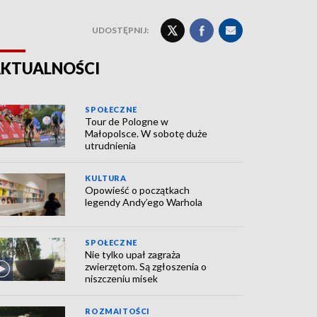
UDOSTĘPNIJ:
KTUALNOŚCI
SPOŁECZNE
Tour de Pologne w
Małopolsce. W sobotę duże
utrudnienia
KULTURA
Opowieść o początkach
legendy Andy’ego Warhola
SPOŁECZNE
Nie tylko upał zagraża
zwierzętom. Są zgłoszenia o
niszczeniu misek
ROZMAITOŚCI