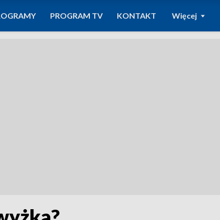
ROGRAMY
PROGRAM TV
KONTAKT
Więcej
dwyżka?