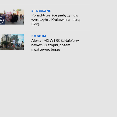
SPOŁECZNE
Ponad 4 tysiące pielgrzymów
wyruszyło z Krakowa na Jasną
Górę
POGODA
Alerty IMGW i RCB. Najpierw
nawet 38 stopni, potem
gwałtowne burze