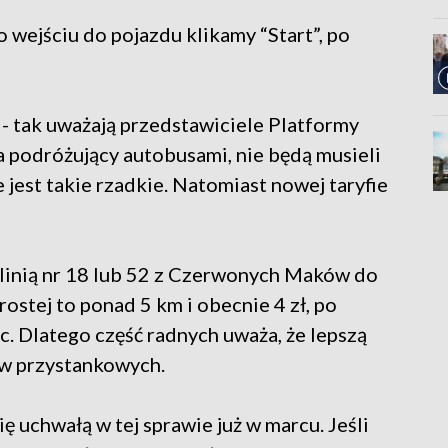
 wejściu do pojazdu klikamy “Start”, po
- tak uważają przedstawiciele Platformy
 podróżujący autobusami, nie będą musieli
e jest takie rzadkie. Natomiast nowej taryfie
d linią nr 18 lub 52 z Czerwonych Maków do
rostej to ponad 5 km i obecnie 4 zł, po
oc. Dlatego część radnych uważa, że lepszą
ów przystankowych.
ię uchwałą w tej sprawie już w marcu. Jeśli