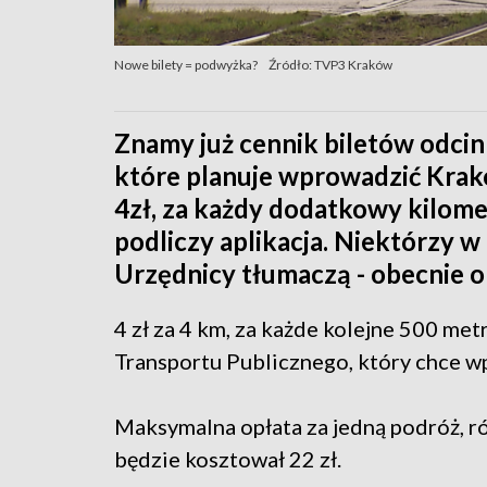
Nowe bilety = podwyżka?
Źródło: TVP3 Kraków
Znamy już cennik biletów odci
które planuje wprowadzić Krak
4zł, za każdy dodatkowy kilome
podliczy aplikacja. Niektórzy w
Urzędnicy tłumaczą - obecnie o
4 zł za 4 km, za każde kolejne 500 me
Transportu Publicznego, który chce w
Maksymalna opłata za jedną podróż, róż
będzie kosztował 22 zł.