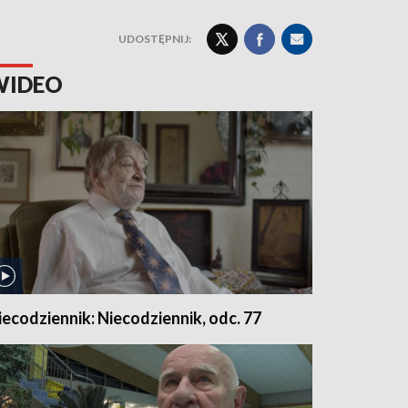
UDOSTĘPNIJ:
WIDEO
iecodziennik: Niecodziennik, odc. 77