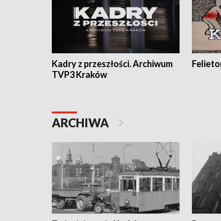
Kadry z przeszłości. Archiwum
Feliet
TVP3 Kraków
ARCHIWA