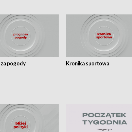
za pogody
Kronika sportowa