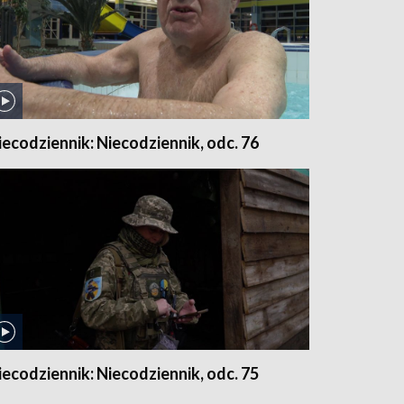
iecodziennik: Niecodziennik, odc. 76
iecodziennik: Niecodziennik, odc. 75