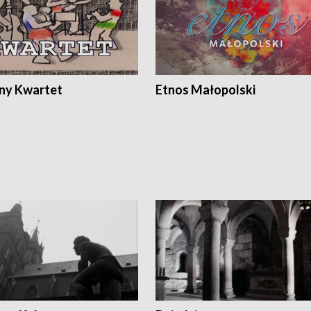
ony Kwartet
Etnos Małopolski