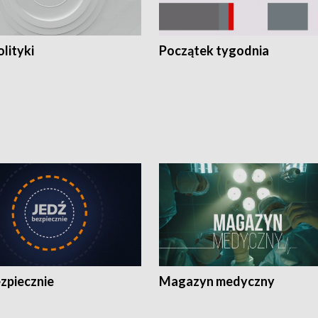
olityki
Początek tygodnia
zpiecznie
Magazyn medyczny