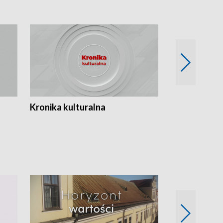
Kronika kulturalna
Kronika Tydz