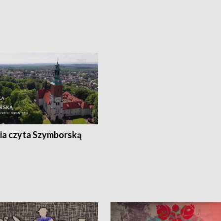
ia czyta Szymborską