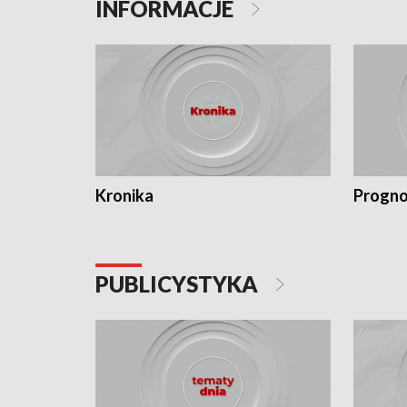
INFORMACJE
Kronika
Progno
PUBLICYSTYKA