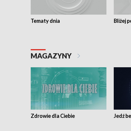
Tematy dnia
Bliżej p
MAGAZYNY
Zdrowie dla Ciebie
Jedź be