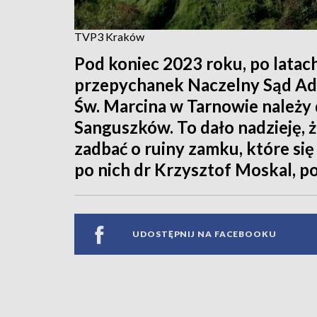
TVP3 Kraków
Pod koniec 2023 roku, po latac
przepychanek Naczelny Sąd Adm
Św. Marcina w Tarnowie należy 
Sanguszków. To dało nadzieję, 
zadbać o ruiny zamku, które się
po nich dr Krzysztof Moskal, po
UDOSTĘPNIJ NA FACEBOOKU