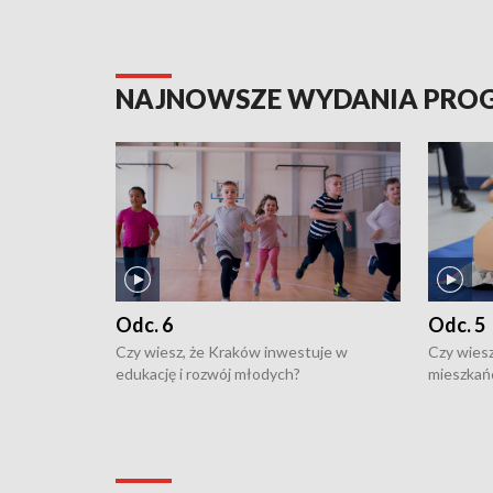
NAJNOWSZE WYDANIA PR
Odc. 6
Odc. 5
Czy wiesz, że Kraków inwestuje w
Czy wiesz
edukację i rozwój młodych?
mieszkań