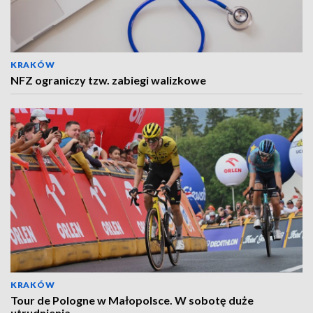
KRAKÓW
NFZ ograniczy tzw. zabiegi walizkowe
KRAKÓW
Tour de Pologne w Małopolsce. W sobotę duże
utrudnienia