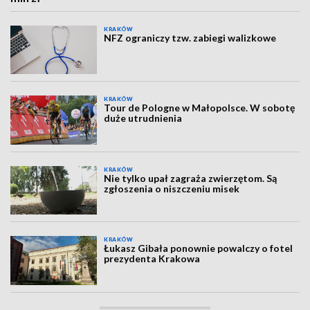
KRAKÓW
NFZ ograniczy tzw. zabiegi walizkowe
KRAKÓW
Tour de Pologne w Małopolsce. W sobotę
duże utrudnienia
KRAKÓW
Nie tylko upał zagraża zwierzętom. Są
zgłoszenia o niszczeniu misek
KRAKÓW
Łukasz Gibała ponownie powalczy o fotel
prezydenta Krakowa