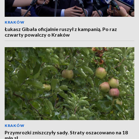
KRAKÓW
Łukasz Gibała oficjalnie ruszył z kampanią. Po raz
czwarty powalczy o Kraków
KRAKÓW
Przymrozki zniszczyły sady. Straty oszacowano na 18
mln zł