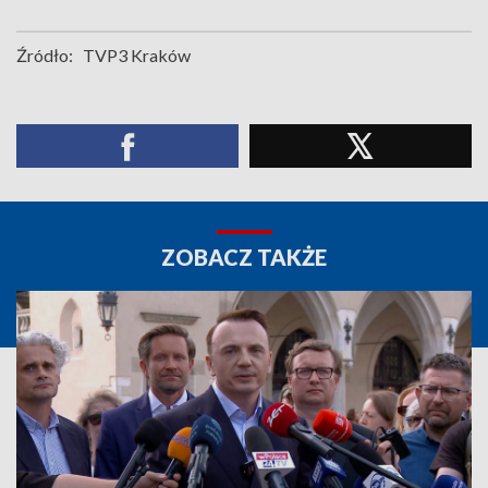
Źródło:
TVP3 Kraków
ZOBACZ TAKŻE