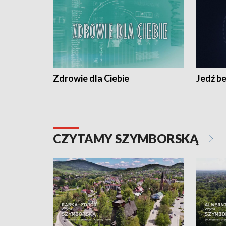
Zdrowie dla Ciebie
Jedź be
CZYTAMY SZYMBORSKĄ