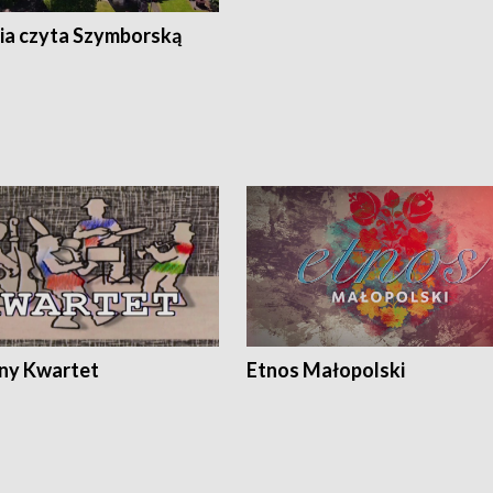
ia czyta Szymborską
ony Kwartet
Etnos Małopolski