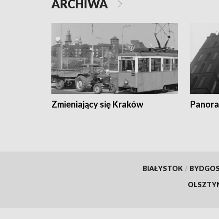
ARCHIWA
Zmieniający się Kraków
Panora
BIAŁYSTOK
/
BYDGO
OLSZTY