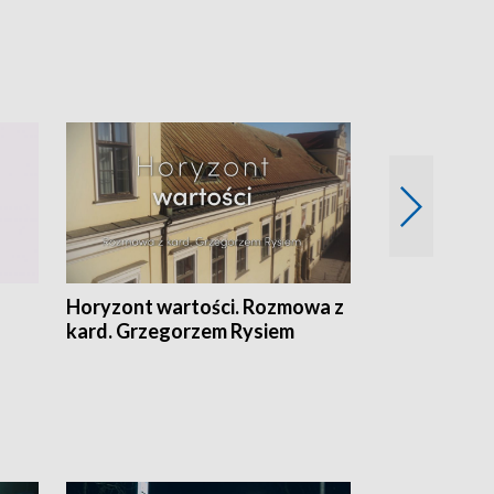
Horyzont wartości. Rozmowa z
Kulturalnie 
kard. Grzegorzem Rysiem