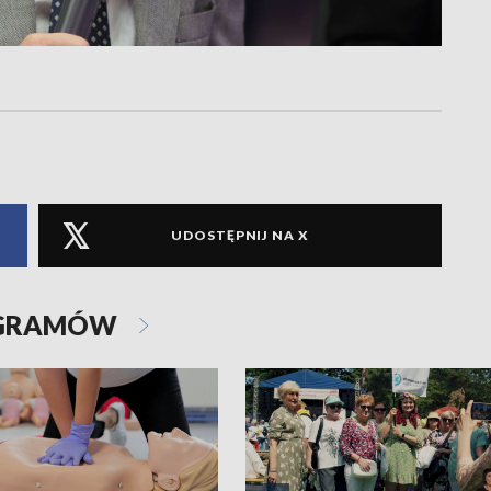
UDOSTĘPNIJ NA X
OGRAMÓW