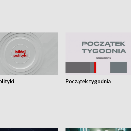
olityki
Początek tygodnia