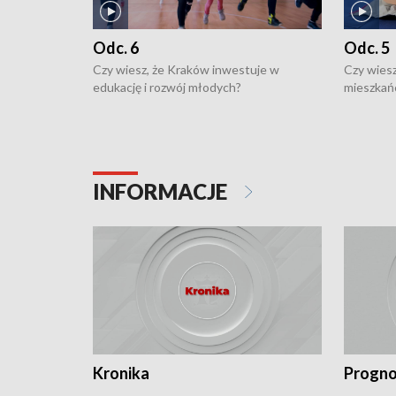
Odc. 6
Odc. 5
Czy wiesz, że Kraków inwestuje w
Czy wiesz
edukację i rozwój młodych?
mieszkań
INFORMACJE
Kronika
Progno