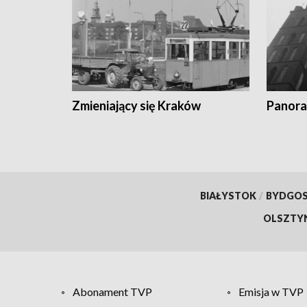
Zmieniający się Kraków
Panora
BIAŁYSTOK
/
BYDGO
OLSZTY
Abonament TVP
Emisja w TVP