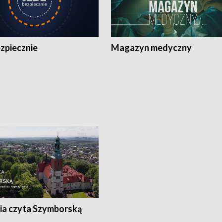
zpiecznie
Magazyn medyczny
ia czyta Szymborską