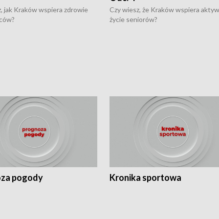
, jak Kraków wspiera zdrowie
Czy wiesz, że Kraków wspiera akty
ców?
życie seniorów?
za pogody
Kronika sportowa