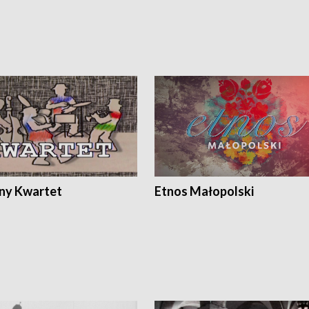
ony Kwartet
Etnos Małopolski