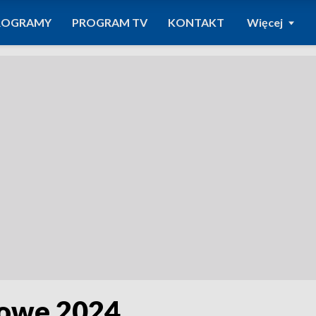
ROGRAMY
PROGRAM TV
KONTAKT
Więcej
owe 2024