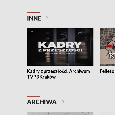
INNE
Kadry z przeszłości. Archiwum
Feliet
TVP3 Kraków
ARCHIWA