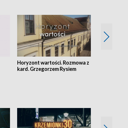
Horyzont wartości. Rozmowa z
Kulturalnie 
kard. Grzegorzem Rysiem