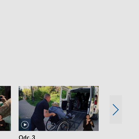
Odc. 3
Odc. 2