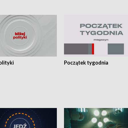
olityki
Początek tygodnia