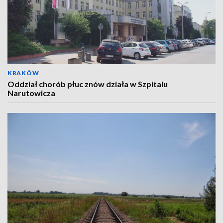
KRAKÓW
Oddział chorób płuc znów działa w Szpitalu
Narutowicza