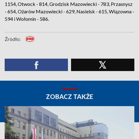
1154, Otwock - 814, Grodzisk Mazowiecki - 783, Przasnysz
- 654, Ożarów Mazowiecki - 629, Nasielsk - 615, Wiązowna -
594 i Wołomin - 586.
Źródło:
ZOBACZ TAKŻE