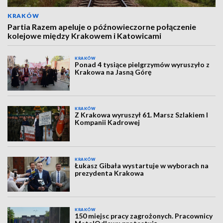
KRAKÓW
Partia Razem apeluje o późnowieczorne połączenie
kolejowe między Krakowem i Katowicami
KRAKÓW
Ponad 4 tysiące pielgrzymów wyruszyło z
Krakowa na Jasną Górę
KRAKÓW
Z Krakowa wyruszył 61. Marsz Szlakiem I
Kompanii Kadrowej
KRAKÓW
Łukasz Gibała wystartuje w wyborach na
prezydenta Krakowa
KRAKÓW
150 miejsc pracy zagrożonych. Pracownicy