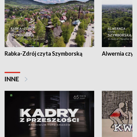
Rabka-Zdrój czyta Szymborską
Alwernia czy
INNE