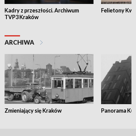
Kadry z przeszłości. Archiwum
Felietony Kwa
TVP3 Kraków
ARCHIWA
Zmieniający się Kraków
Panorama Kul