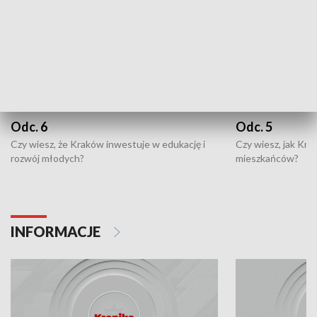
Odc. 6
Odc. 5
Czy wiesz, że Kraków inwestuje w edukację i
Czy wiesz, jak Kr
rozwój młodych?
mieszkańców?
INFORMACJE