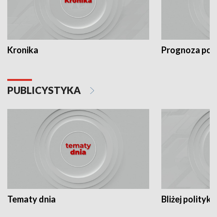
Kronika
Prognoza po
PUBLICYSTYKA
Tematy dnia
Bliżej polityki