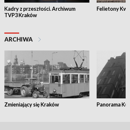
Kadry z przeszłości. Archiwum
Felietony Kwa
TVP3 Kraków
ARCHIWA
Zmieniający się Kraków
Panorama Kul