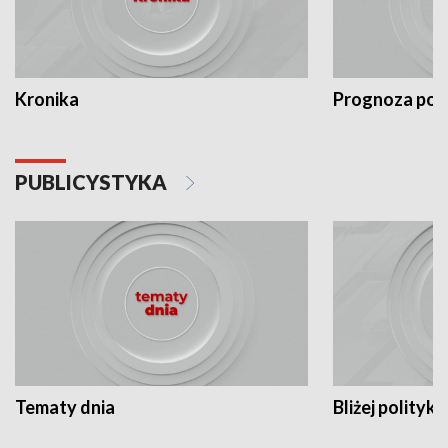
Kronika
Prognoza po
PUBLICYSTYKA
Tematy dnia
Bliżej polityki