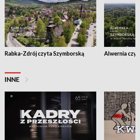
Rabka-Zdrój czyta Szymborską
Alwernia czy
INNE