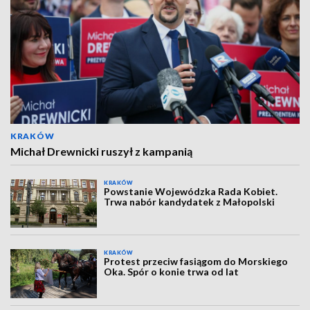
KRAKÓW
Michał Drewnicki ruszył z kampanią
KRAKÓW
Powstanie Wojewódzka Rada Kobiet.
Trwa nabór kandydatek z Małopolski
KRAKÓW
Protest przeciw fasiągom do Morskiego
Oka. Spór o konie trwa od lat