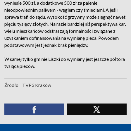
wyniesie 500 zł, a dodatkowe 500 zł za palenie
nieodpowiednim paliwem - węglem czy śmieciami. A jeśli
sprawa trafi do sądu, wysokość grzywny może sięgnąć nawet
pięciu tysięcy złotych. Na razie bardziej niż perspektywa kar,
wielu mieszkańców odstraszają formalności związane z
uzyskaniem dofinansowania na wymianę pieca. Powodem
podstawowym jest jednak brak pieniędzy.
W samej tylko gminie Liszki do wymiany jest jeszcze półtora
tysiąca pieców.
Źródło:
TVP3 Kraków