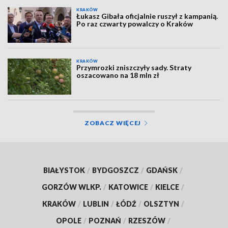
KRAKÓW
Łukasz Gibała oficjalnie ruszył z kampanią.
Po raz czwarty powalczy o Kraków
KRAKÓW
Przymrozki zniszczyły sady. Straty
oszacowano na 18 mln zł
ZOBACZ WIĘCEJ
BIAŁYSTOK
/
BYDGOSZCZ
/
GDAŃSK
/
GORZÓW WLKP.
/
KATOWICE
/
KIELCE
/
KRAKÓW
/
LUBLIN
/
ŁÓDŹ
/
OLSZTYN
/
OPOLE
/
POZNAŃ
/
RZESZÓW
/