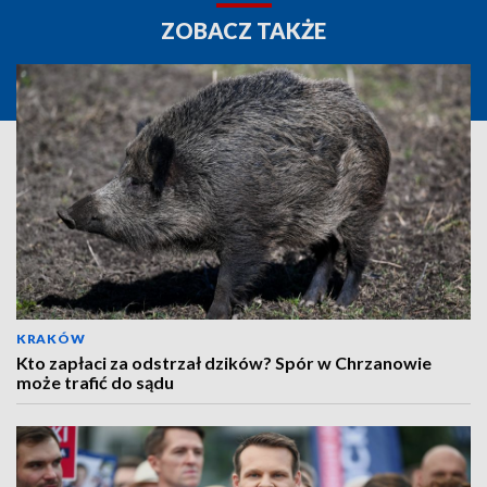
ZOBACZ TAKŻE
KRAKÓW
Kto zapłaci za odstrzał dzików? Spór w Chrzanowie
może trafić do sądu