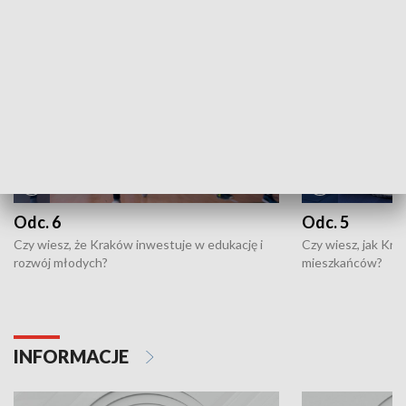
NAJNOWSZE WYDANIA PROGRAMÓW
Odc. 6
Odc. 5
Czy wiesz, że Kraków inwestuje w edukację i
Czy wiesz, jak Kr
rozwój młodych?
mieszkańców?
INFORMACJE