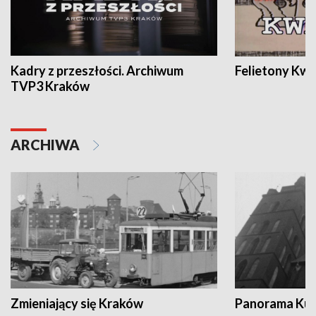
Kadry z przeszłości. Archiwum
Felietony Kwa
TVP3 Kraków
ARCHIWA
Zmieniający się Kraków
Panorama Kul