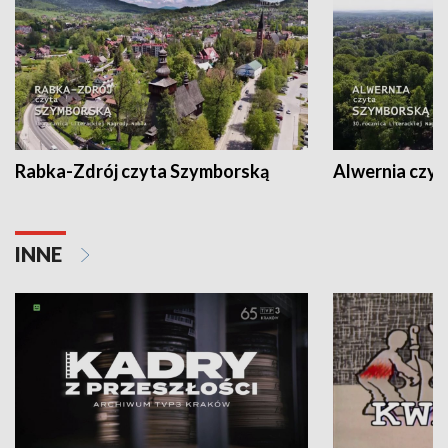
Rabka-Zdrój czyta Szymborską
Alwernia czy
INNE