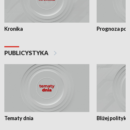
Kronika
Prognoza po
PUBLICYSTYKA
Tematy dnia
Bliżej polityki