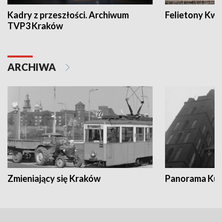
Kadry z przeszłości. Archiwum
Felietony Kwa
TVP3 Kraków
ARCHIWA
Zmieniający się Kraków
Panorama Kul