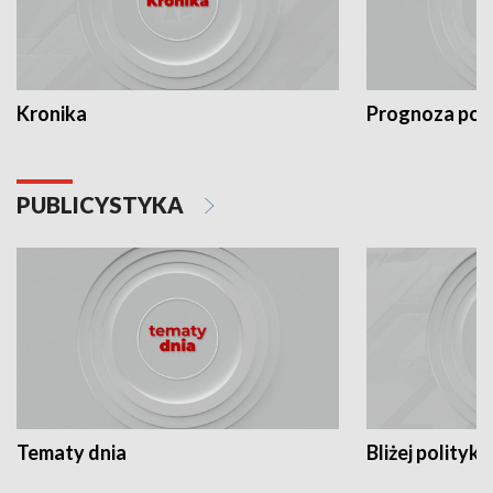
Kronika
Prognoza po
PUBLICYSTYKA
Tematy dnia
Bliżej polityki