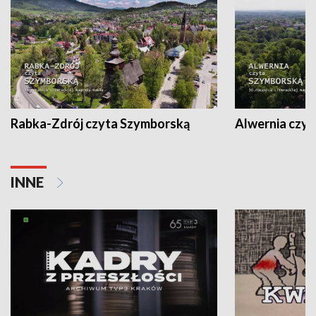
Rabka-Zdrój czyta Szymborską
Alwernia czy
INNE