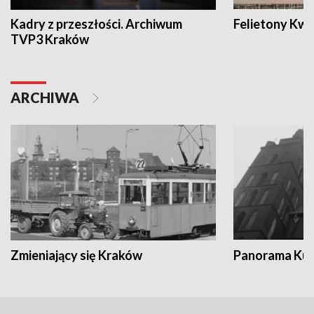
Kadry z przeszłości. Archiwum
Felietony Kwa
TVP3 Kraków
ARCHIWA
Zmieniający się Kraków
Panorama Kul