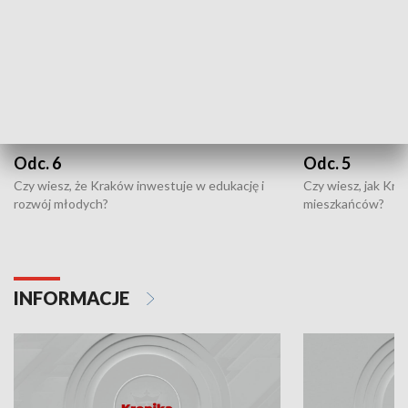
Odc. 6
Odc. 5
Czy wiesz, że Kraków inwestuje w edukację i
Czy wiesz, jak Kr
rozwój młodych?
mieszkańców?
INFORMACJE