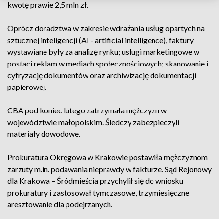
kwotę prawie 2,5 mln zł.
Oprócz doradztwa w zakresie wdrażania usług opartych na
sztucznej inteligencji (AI - artificial intelligence), faktury
wystawiane były za analizę rynku; usługi marketingowe w
postaci reklam w mediach społecznościowych; skanowanie i
cyfryzację dokumentów oraz archiwizację dokumentacji
papierowej.
CBA pod koniec lutego zatrzymała mężczyzn w
województwie małopolskim. Śledczy zabezpieczyli
materiały dowodowe.
Prokuratura Okręgowa w Krakowie postawiła mężczyznom
zarzuty m.in. podawania nieprawdy w fakturze. Sąd Rejonowy
dla Krakowa – Śródmieścia przychylił się do wniosku
prokuratury i zastosował tymczasowe, trzymiesięczne
aresztowanie dla podejrzanych.