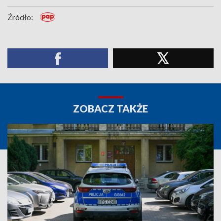
Źródło:
ZOBACZ TAKŻE