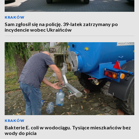
KRAKÓW
Sam zgłosił się na policję. 39-latek zatrzymany po
incydencie wobec Ukraińców
KRAKÓW
Bakterie E. coli w wodociągu. Tysiące mieszkańców bez
wody do picia