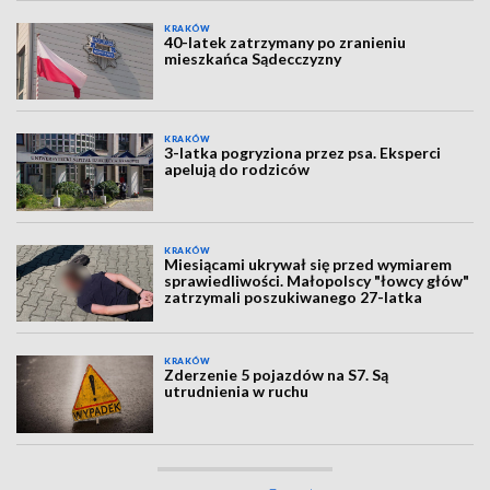
KRAKÓW
40-latek zatrzymany po zranieniu
mieszkańca Sądecczyzny
KRAKÓW
3-latka pogryziona przez psa. Eksperci
apelują do rodziców
KRAKÓW
Miesiącami ukrywał się przed wymiarem
sprawiedliwości. Małopolscy "łowcy głów"
zatrzymali poszukiwanego 27-latka
KRAKÓW
Zderzenie 5 pojazdów na S7. Są
utrudnienia w ruchu