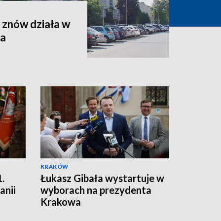
 znów działa w
za
KRAKÓW
.
Łukasz Gibała wystartuje w
anii
wyborach na prezydenta
Krakowa