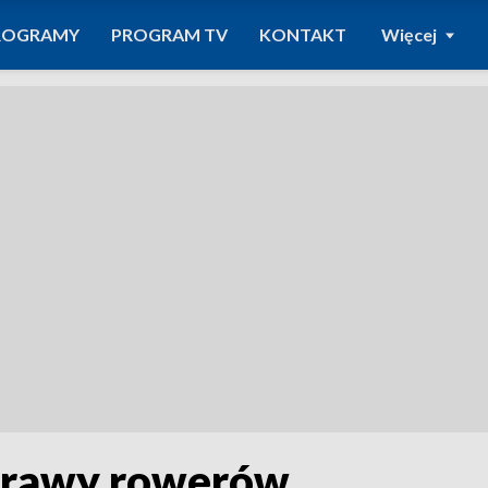
ROGRAMY
PROGRAM TV
KONTAKT
Więcej
aprawy rowerów