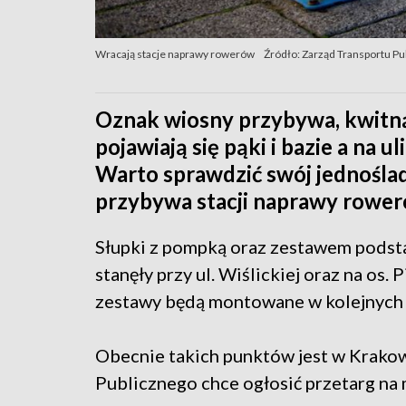
Wracają stacje naprawy rowerów
Źródło: Zarząd Transportu P
Oznak wiosny przybywa, kwitną
pojawiają się pąki i bazie a na 
Warto sprawdzić swój jednośla
przybywa stacji naprawy rower
Słupki z pompką oraz zestawem pods
stanęły przy ul. Wiślickiej oraz na os.
zestawy będą montowane w kolejnych 
Obecnie takich punktów jest w Krakow
Publicznego chce ogłosić przetarg na 