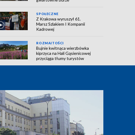
SPOŁECZNE
Z Krakowa wyruszył 61.
Marsz Szlakiem I Kompanii
Kadrowej
ROZMAITOŚCI
Bujnie kwitnąca wierzbówka
kiprzyca na Hali Gąsienicowej
przyciąga tłumy turystów