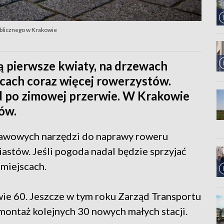
ublicznego w Krakowie
 pierwsze kwiaty, na drzewach
ulicach coraz więcej rowerzystów.
d po zimowej przerwie. W Krakowie
ów.
tawowych narzędzi do naprawy roweru
 Piastów. Jeśli pogoda nadal będzie sprzyjać
miejscach.
ie 60. Jeszcze w tym roku Zarząd Transportu
montaż kolejnych 30 nowych małych stacji.