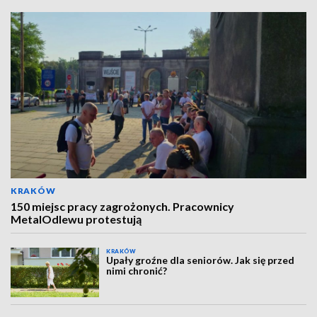
KRAKÓW
150 miejsc pracy zagrożonych. Pracownicy
MetalOdlewu protestują
KRAKÓW
Upały groźne dla seniorów. Jak się przed
nimi chronić?