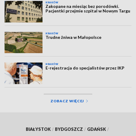
KRAKÓW
Zakopane na miesiąc bez porodówki.
Pacjentki przejmie szpital w Nowym Targu
KRAKÓW
Trudne żniwa w Małopolsce
KRAKÓW
E-rejestracja do specjalistów przez IKP
ZOBACZ WIĘCEJ
BIAŁYSTOK
/
BYDGOSZCZ
/
GDAŃSK
/