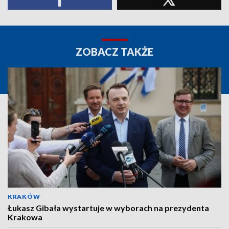
ZOBACZ TAKŻE
KRAKÓW
Łukasz Gibała wystartuje w wyborach na prezydenta
Krakowa