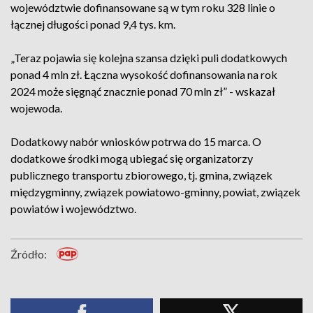
województwie dofinansowane są w tym roku 328 linie o
łącznej długości ponad 9,4 tys. km.
„Teraz pojawia się kolejna szansa dzięki puli dodatkowych
ponad 4 mln zł. Łączna wysokość dofinansowania na rok
2024 może sięgnąć znacznie ponad 70 mln zł” - wskazał
wojewoda.
Dodatkowy nabór wniosków potrwa do 15 marca. O
dodatkowe środki mogą ubiegać się organizatorzy
publicznego transportu zbiorowego, tj. gmina, związek
międzygminny, związek powiatowo-gminny, powiat, związek
powiatów i województwo.
Źródło: