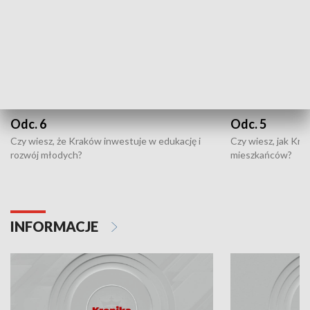
Odc. 6
Odc. 5
Czy wiesz, że Kraków inwestuje w edukację i
Czy wiesz, jak Kr
rozwój młodych?
mieszkańców?
INFORMACJE