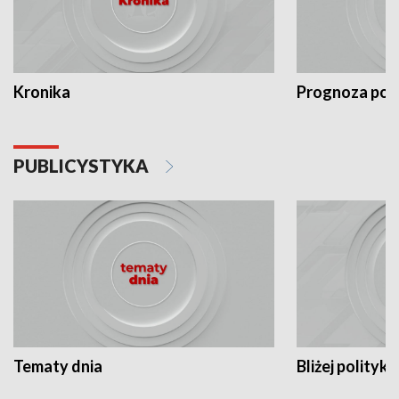
Kronika
Prognoza po
PUBLICYSTYKA
Tematy dnia
Bliżej polityki