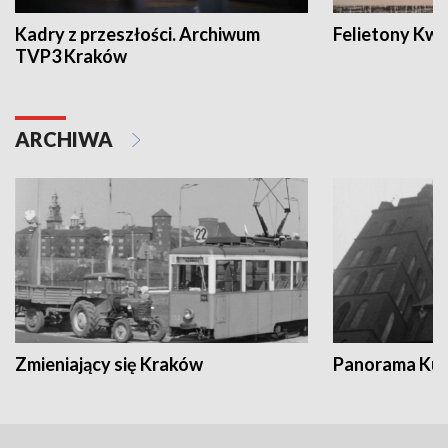
Kadry z przeszłości. Archiwum
Felietony Kwa
TVP3 Kraków
ARCHIWA
Zmieniający się Kraków
Panorama Kul