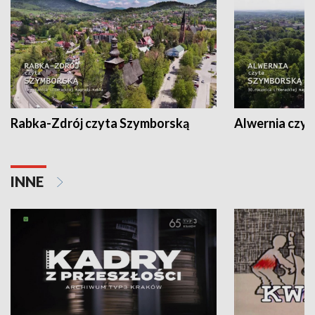
Rabka-Zdrój czyta Szymborską
Alwernia czy
INNE