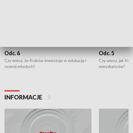
Odc. 6
Odc. 5
Czy wiesz, że Kraków inwestuje w edukację i
Czy wiesz, jak Kr
rozwój młodych?
mieszkańców?
INFORMACJE