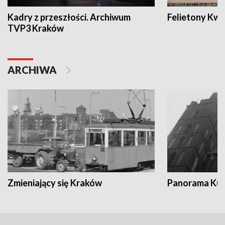
Kadry z przeszłości. Archiwum
Felietony Kwa
TVP3 Kraków
ARCHIWA
Zmieniający się Kraków
Panorama Kul