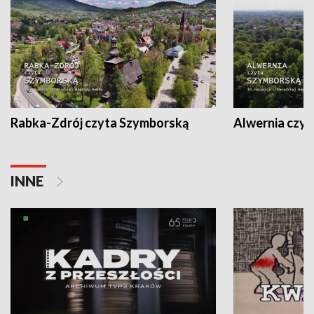
Rabka-Zdrój czyta Szymborską
Alwernia czy
INNE