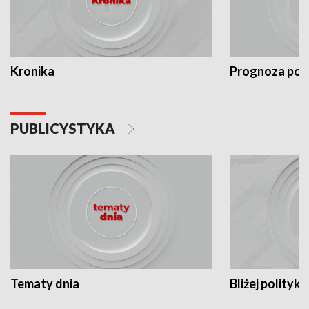
Kronika
Prognoza po
PUBLICYSTYKA
Tematy dnia
Bliżej polityki