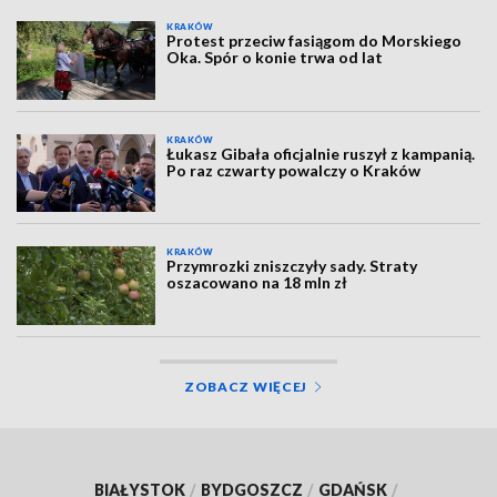
KRAKÓW
Protest przeciw fasiągom do Morskiego
Oka. Spór o konie trwa od lat
KRAKÓW
Łukasz Gibała oficjalnie ruszył z kampanią.
Po raz czwarty powalczy o Kraków
KRAKÓW
Przymrozki zniszczyły sady. Straty
oszacowano na 18 mln zł
ZOBACZ WIĘCEJ
BIAŁYSTOK
/
BYDGOSZCZ
/
GDAŃSK
/