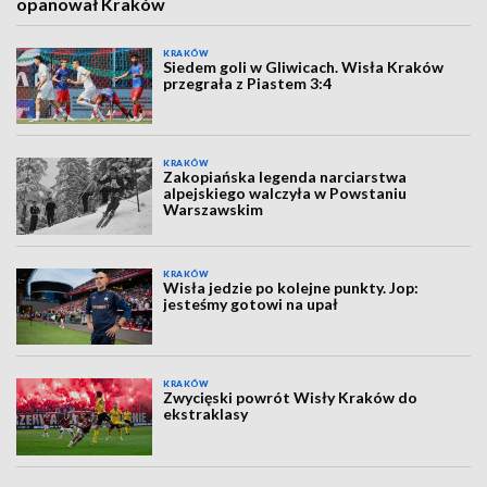
opanował Kraków
KRAKÓW
Siedem goli w Gliwicach. Wisła Kraków
przegrała z Piastem 3:4
KRAKÓW
Zakopiańska legenda narciarstwa
alpejskiego walczyła w Powstaniu
Warszawskim
KRAKÓW
Wisła jedzie po kolejne punkty. Jop:
jesteśmy gotowi na upał
KRAKÓW
Zwycięski powrót Wisły Kraków do
ekstraklasy