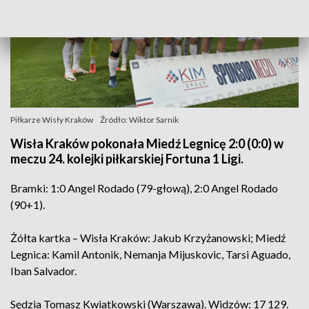
Piłkarze Wisły Kraków
Źródło: Wiktor Sarnik
Wisła Kraków pokonała Miedź Legnicę 2:0 (0:0) w
meczu 24. kolejki piłkarskiej Fortuna 1 Ligi.
Bramki: 1:0 Angel Rodado (79-głową), 2:0 Angel Rodado
(90+1).
Żółta kartka – Wisła Kraków: Jakub Krzyżanowski; Miedź
Legnica: Kamil Antonik, Nemanja Mijuskovic, Tarsi Aguado,
Iban Salvador.
Sędzia Tomasz Kwiatkowski (Warszawa). Widzów: 17 129.