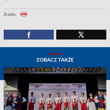
Źródło:
ZOBACZ TAKŻE