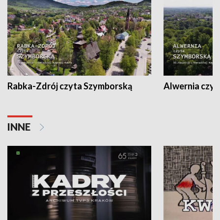
Rabka-Zdrój czyta Szymborską
Alwernia czy
INNE