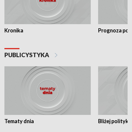
Kronika
Prognoza po
PUBLICYSTYKA
Tematy dnia
Bliżej polityki