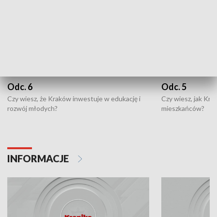
Odc. 6
Odc. 5
Czy wiesz, że Kraków inwestuje w edukację i
Czy wiesz, jak Kr
rozwój młodych?
mieszkańców?
INFORMACJE