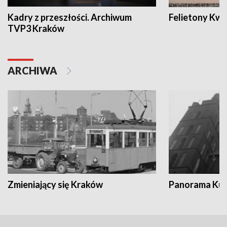
Kadry z przeszłości. Archiwum
Felietony Kwa
TVP3 Kraków
ARCHIWA
Zmieniający się Kraków
Panorama Kul