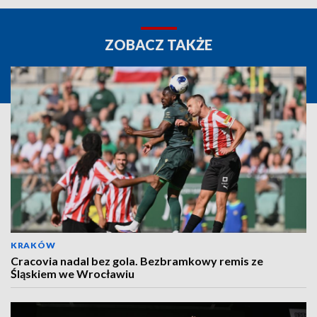
ZOBACZ TAKŻE
KRAKÓW
Cracovia nadal bez gola. Bezbramkowy remis ze
Śląskiem we Wrocławiu