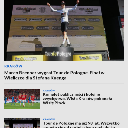
KRAKÓW
Marco Brenner wygrał Tour de Pologne. Finał w
Wieliczce dla Stefana Kuenga
KRAKÓW
Komplet publiczności i kolejne
zwycięstwo. Wisła Kraków pokonała
Wisłę Płock
KRAKÓW
Tour de Pologne ma już 98 lat. Wszystko
zaczęło się od rzeźnickiego czeladnika