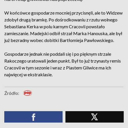
W końcówce gospodarze mocniej przycisnęli, ale to Widzew
zdobył drugą bramkę. Po dośrodkowaniu z rzutu wolnego
Sebastiana Kerka w polu karnym Cracovii powstało
zamieszanie. Madejski odbił strzał Marka Hanouska, ale był
już bezradny wobec dobitki Bartłomieja Pawłowskiego.
Gospodarze jednak nie poddali się i po pięknym strzale
Rakoczego uratowali jeden punkt. Był to już trzynasty remis
Cracovii w tym sezonie i wraz z Piastem Gliwice ma ich
najwięcej w ekstraklasie.
Źródło: