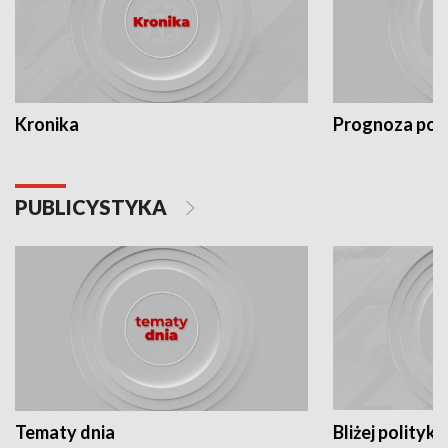
Kronika
Prognoza po
PUBLICYSTYKA
Tematy dnia
Bliżej polityki