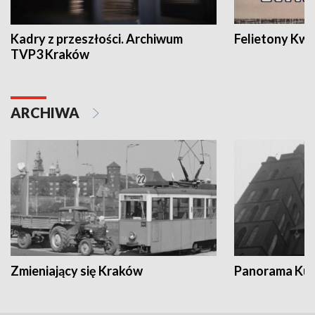
Kadry z przeszłości. Archiwum
Felietony Kwa
TVP3 Kraków
ARCHIWA
Zmieniający się Kraków
Panorama Kul