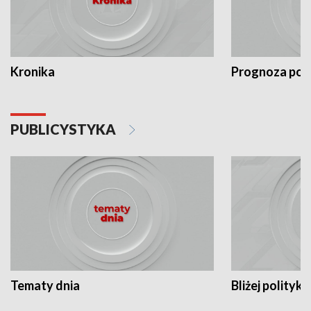
Kronika
Prognoza po
PUBLICYSTYKA
Tematy dnia
Bliżej polityki