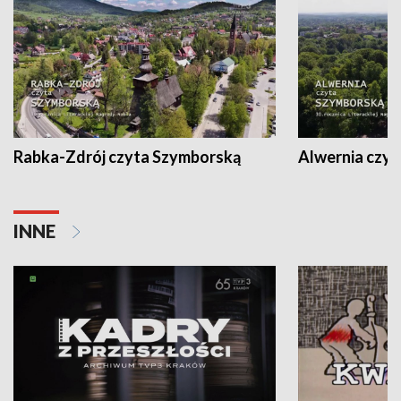
Rabka-Zdrój czyta Szymborską
Alwernia czy
INNE