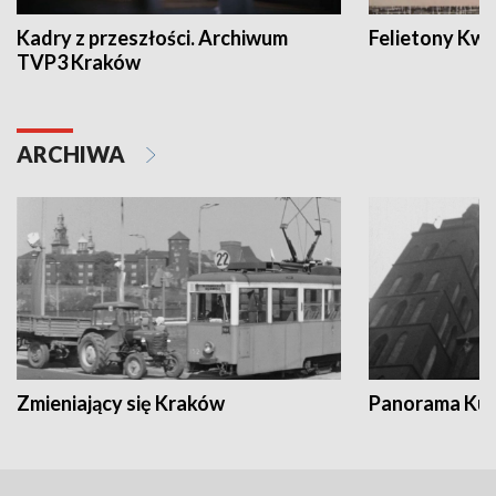
Kadry z przeszłości. Archiwum
Felietony Kwa
TVP3 Kraków
ARCHIWA
Zmieniający się Kraków
Panorama Kul