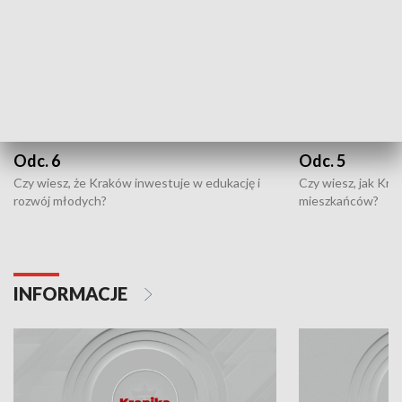
Odc. 6
Odc. 5
Czy wiesz, że Kraków inwestuje w edukację i
Czy wiesz, jak Kr
rozwój młodych?
mieszkańców?
INFORMACJE