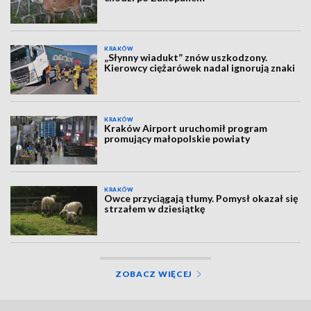
KRAKÓW
„Słynny wiadukt” znów uszkodzony.
Kierowcy ciężarówek nadal ignorują znaki
KRAKÓW
Kraków Airport uruchomił program
promujący małopolskie powiaty
KRAKÓW
Owce przyciągają tłumy. Pomysł okazał się
strzałem w dziesiątkę
ZOBACZ WIĘCEJ