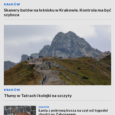
KRAKÓW
Skanery butów na lotnisku w Krakowie. Kontrola ma być
szybsza
KRAKÓW
Tłumy w Tatrach i kolejki na szczyty
KRAKÓW
Łania z pokrywą kosza na szyi od tygodni
chodzi po Zakopanem