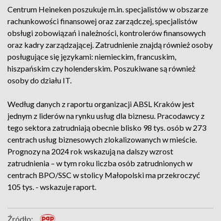
Centrum Heineken poszukuje m.in. specjalistów w obszarze
rachunkowości finansowej oraz zarządczej, specjalistów
obsługi zobowiązań i należności, kontrolerów finansowych
oraz kadry zarządzającej. Zatrudnienie znajdą również osoby
posługujące się językami: niemieckim, francuskim,
hiszpańskim czy holenderskim. Poszukiwane są również
osoby do działu IT.
Według danych z raportu organizacji ABSL Kraków jest
jednym z liderów na rynku usług dla biznesu. Pracodawcy z
tego sektora zatrudniają obecnie blisko 98 tys. osób w 273
centrach usług biznesowych zlokalizowanych w mieście.
Prognozy na 2024 rok wskazują na dalszy wzrost
zatrudnienia – w tym roku liczba osób zatrudnionych w
centrach BPO/SSC w stolicy Małopolski ma przekroczyć
105 tys. - wskazuje raport.
Źródło: