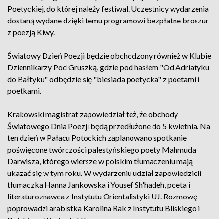
Poetyckiej, do której należy festiwal. Uczestnicy wydarzenia
dostaną wydane dzięki temu programowi bezpłatne broszur
z poezją Kiwy.
Światowy Dzień Poezji będzie obchodzony również w Klubie
Dziennikarzy Pod Gruszką, gdzie pod hasłem "Od Adriatyku
do Bałtyku" odbędzie się "biesiada poetycka" z poetami i
poetkami.
Krakowski magistrat zapowiedział też, że obchody
Światowego Dnia Poezji będą przedłużone do 5 kwietnia. Na
ten dzień w Pałacu Potockich zaplanowano spotkanie
poświęcone twórczości palestyńskiego poety Mahmuda
Darwisza, którego wiersze w polskim tłumaczeniu mają
ukazać się w tym roku. W wydarzeniu udział zapowiedzieli
tłumaczka Hanna Jankowska i Yousef Sh'hadeh, poeta i
literaturoznawca z Instytutu Orientalistyki UJ. Rozmowę
poprowadzi arabistka Karolina Rak z Instytutu Bliskiego i