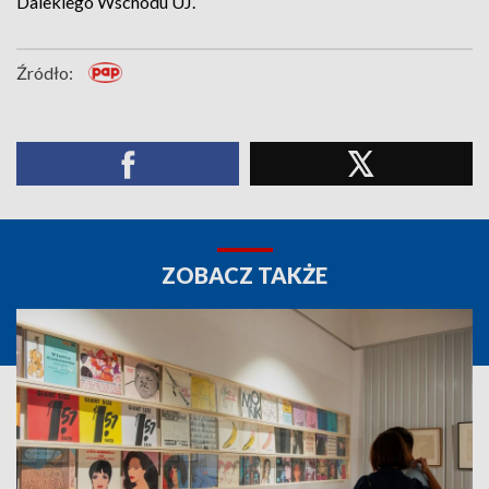
Dalekiego Wschodu UJ.
Źródło:
ZOBACZ TAKŻE