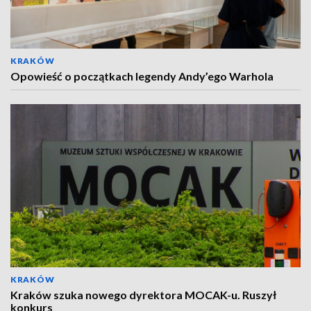
KRAKÓW
Opowieść o początkach legendy Andy’ego Warhola
KRAKÓW
Kraków szuka nowego dyrektora MOCAK-u. Ruszył
konkurs