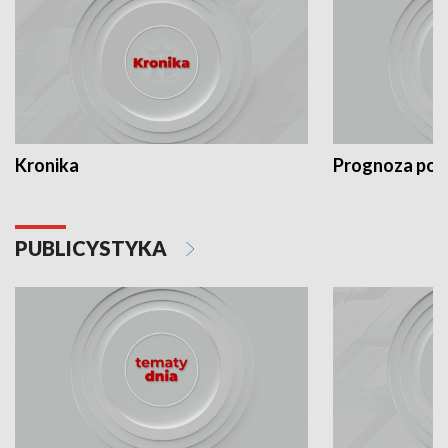
Kronika
Prognoza po
PUBLICYSTYKA