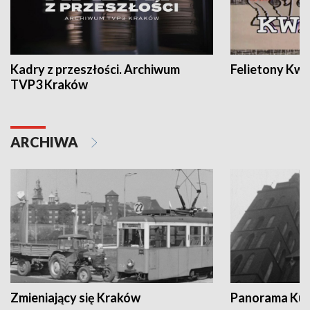
Kadry z przeszłości. Archiwum
Felietony Kwa
TVP3 Kraków
ARCHIWA
Zmieniający się Kraków
Panorama Kul