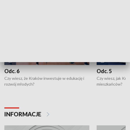
NAJNOWSZE WYDANIA PROGRAMÓW
Odc. 6
Odc. 5
Czy wiesz, że Kraków inwestuje w edukację i
Czy wiesz, jak Kr
rozwój młodych?
mieszkańców?
INFORMACJE