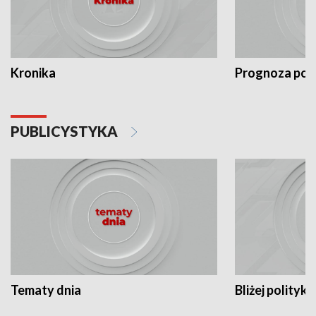
Kronika
Prognoza po
PUBLICYSTYKA
Tematy dnia
Bliżej polityki