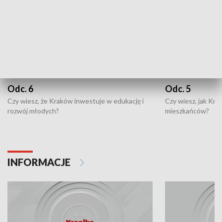
Odc. 6
Odc. 5
Czy wiesz, że Kraków inwestuje w edukację i
Czy wiesz, jak Kr
rozwój młodych?
mieszkańców?
INFORMACJE