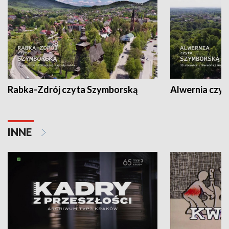
Rabka-Zdrój czyta Szymborską
Alwernia czy
INNE