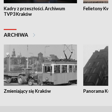
Kadry z przeszłości. Archiwum
Felietony Kwa
TVP3 Kraków
ARCHIWA
Zmieniający się Kraków
Panorama Kul