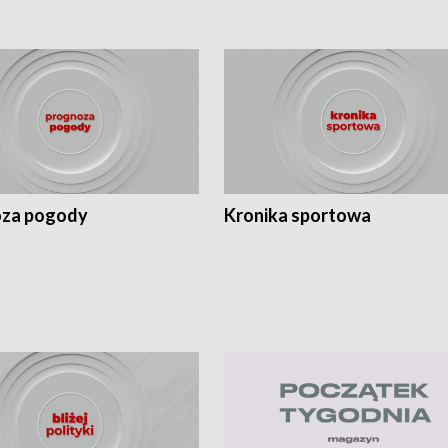
za pogody
Kronika sportowa