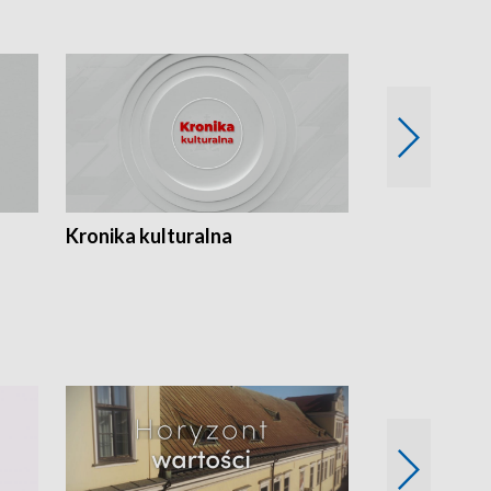
Kronika kulturalna
Kronika Tydz