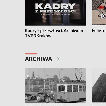
Kadry z przeszłości. Archiwum
Feliet
TVP3 Kraków
ARCHIWA