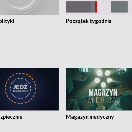
olityki
Początek tygodnia
zpiecznie
Magazyn medyczny