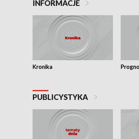
INFORMACJE
Kronika
Progno
PUBLICYSTYKA