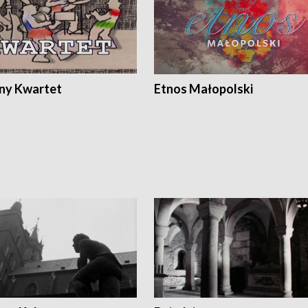
ony Kwartet
Etnos Małopolski