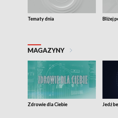
Tematy dnia
Bliżej p
MAGAZYNY
Zdrowie dla Ciebie
Jedź be