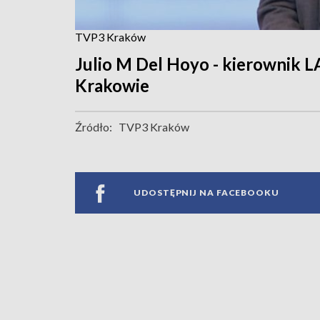
TVP3 Kraków
Julio M Del Hoyo - kierowni
Krakowie
Źródło:
TVP3 Kraków
UDOSTĘPNIJ NA FACEBOOKU