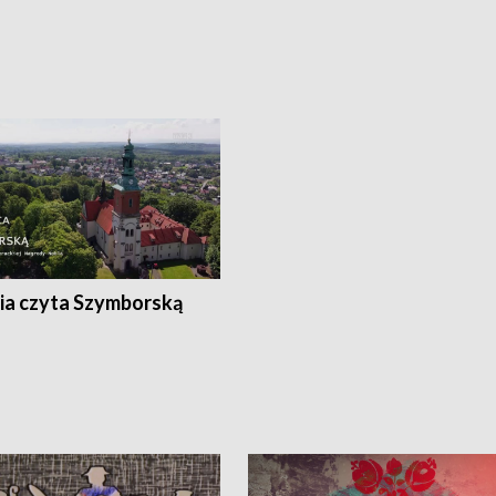
ia czyta Szymborską