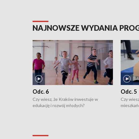
NAJNOWSZE WYDANIA PR
Odc. 6
Odc. 5
Czy wiesz, że Kraków inwestuje w
Czy wiesz
edukację i rozwój młodych?
mieszkań