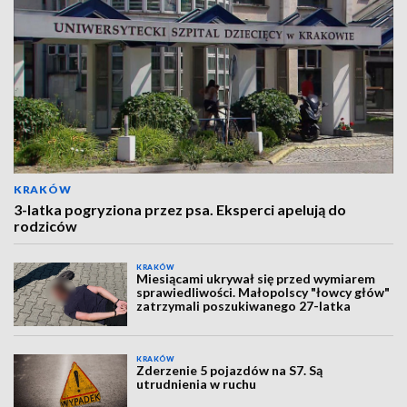
KRAKÓW
3-latka pogryziona przez psa. Eksperci apelują do
rodziców
KRAKÓW
Miesiącami ukrywał się przed wymiarem
sprawiedliwości. Małopolscy "łowcy głów"
zatrzymali poszukiwanego 27-latka
KRAKÓW
Zderzenie 5 pojazdów na S7. Są
utrudnienia w ruchu