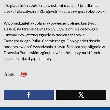
„To piąta śmierć żołnierza w ostatnim czasie i jest dla nas
ciężka i dla całych Sił Zbrojnych” – zauważył gen. Sokołowski.
W poniedziałek w Solarni w powiecie lublinieckim (woj.
śląskie) na terenie dawnego 13. Dywizjonu Rakietowego
Obrony Powietrznej zginęło w dwóch saperów 5.
Tarnogórskiego Pułku Chemicznego. Do wypadku doszło
podczas ćwiczeń wysadzania trotylu. 5 marca na poligonie w
Drawsku Pomorskim zginęło dwóch żołnierzy, na których
najechał pojazd gąsienicowy.
Źródło: