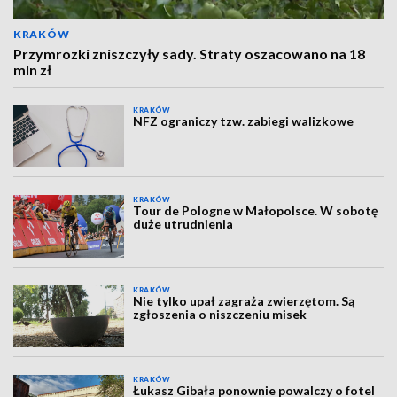
KRAKÓW
Przymrozki zniszczyły sady. Straty oszacowano na 18
mln zł
KRAKÓW
NFZ ograniczy tzw. zabiegi walizkowe
KRAKÓW
Tour de Pologne w Małopolsce. W sobotę
duże utrudnienia
KRAKÓW
Nie tylko upał zagraża zwierzętom. Są
zgłoszenia o niszczeniu misek
KRAKÓW
Łukasz Gibała ponownie powalczy o fotel