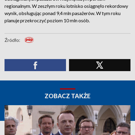
regionalnym. W zeszłym roku lotnisko osiągnęło rekordowy
wynik, obsługując ponad 9,4 mln pasażerów. W tym roku
planuje przekroczyć poziom 10 mln osób.
Źródło:
ZOBACZ TAKŻE