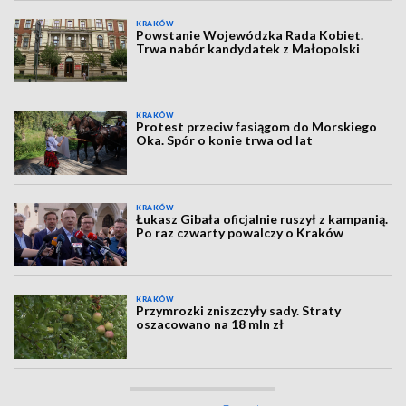
KRAKÓW
Powstanie Wojewódzka Rada Kobiet.
Trwa nabór kandydatek z Małopolski
KRAKÓW
Protest przeciw fasiągom do Morskiego
Oka. Spór o konie trwa od lat
KRAKÓW
Łukasz Gibała oficjalnie ruszył z kampanią.
Po raz czwarty powalczy o Kraków
KRAKÓW
Przymrozki zniszczyły sady. Straty
oszacowano na 18 mln zł