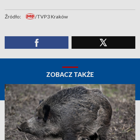
Źródło:
/TVP3 Kraków
ZOBACZ TAKŻE