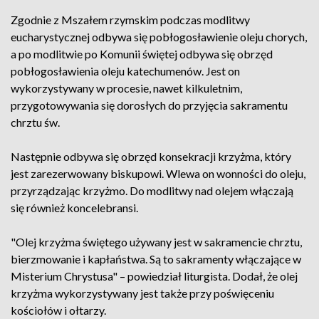
Zgodnie z Mszałem rzymskim podczas modlitwy
eucharystycznej odbywa się pobłogosławienie oleju chorych,
a po modlitwie po Komunii świętej odbywa się obrzęd
pobłogosławienia oleju katechumenów. Jest on
wykorzystywany w procesie, nawet kilkuletnim,
przygotowywania się dorosłych do przyjęcia sakramentu
chrztu św.
Następnie odbywa się obrzęd konsekracji krzyżma, który
jest zarezerwowany biskupowi. Wlewa on wonności do oleju,
przyrządzając krzyżmo. Do modlitwy nad olejem włączają
się również koncelebransi.
"Olej krzyżma świętego używany jest w sakramencie chrztu,
bierzmowanie i kapłaństwa. Są to sakramenty włączające w
Misterium Chrystusa" – powiedział liturgista. Dodał, że olej
krzyżma wykorzystywany jest także przy poświęceniu
kościołów i ołtarzy.