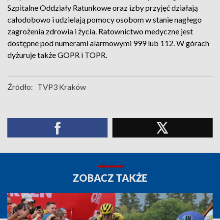
Szpitalne Oddziały Ratunkowe oraz izby przyjęć działają
całodobowo i udzielają pomocy osobom w stanie nagłego
zagrożenia zdrowia i życia. Ratownictwo medyczne jest
dostępne pod numerami alarmowymi 999 lub 112. W górach
dyżuruje także GOPR i TOPR.
Źródło:
TVP3 Kraków
ZOBACZ TAKŻE