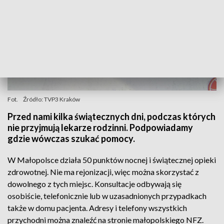
Fot.
Źródło: TVP3 Kraków
Przed nami kilka świątecznych dni, podczas których
nie przyjmują lekarze rodzinni. Podpowiadamy
gdzie wówczas szukać pomocy.
W Małopolsce działa 50 punktów nocnej i świątecznej opieki
zdrowotnej. Nie ma rejonizacji, więc można skorzystać z
dowolnego z tych miejsc. Konsultacje odbywają się
osobiście, telefonicznie lub w uzasadnionych przypadkach
także w domu pacjenta. Adresy i telefony wszystkich
przychodni można znaleźć na stronie małopolskiego NFZ.