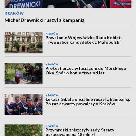
KRAKÓW
Michał Drewnicki ruszył z kampanią
KRAKÓW
Powstanie Wojewódzka Rada Kobiet.
Trwa nabór kandydatek z Małopolski
KRAKÓW
Protest przeciw fasiągom do Morskiego
Oka. Spór o konie trwa od lat
KRAKÓW
Łukasz Gibała oficjalnie ruszył z kampanią.
Po raz czwarty powalczy o Kraków
KRAKÓW
Przymrozki zniszczyły sady. Straty
oszacowano na 18 mln zł