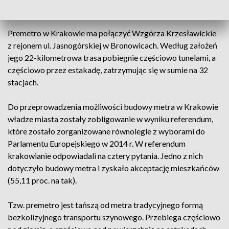
następnie na rozpoczęcie budowy" - przekazał urząd.
Premetro w Krakowie ma połączyć Wzgórza Krzesławickie
z rejonem ul. Jasnogórskiej w Bronowicach. Według założeń
jego 22-kilometrowa trasa pobiegnie częściowo tunelami, a
częściowo przez estakadę, zatrzymując się w sumie na 32
stacjach.
Do przeprowadzenia możliwości budowy metra w Krakowie
władze miasta zostały zobligowanie w wyniku referendum,
które zostało zorganizowane równolegle z wyborami do
Parlamentu Europejskiego w 2014 r. W referendum
krakowianie odpowiadali na cztery pytania. Jedno z nich
dotyczyło budowy metra i zyskało akceptację mieszkańców
(55,11 proc. na tak).
Tzw. premetro jest tańszą od metra tradycyjnego formą
bezkolizyjnego transportu szynowego. Przebiega częściowo