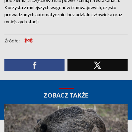
pod ziemią, a częściowo nad powierzchnią na estakadach.
Korzysta z mniejszych wagonów tramwajowych, często
prowadzonych automatycznie, bez udziału człowieka oraz
mniejszych stacji.
Źródło:
ZOBACZ TAKŻE