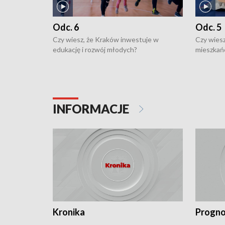
Odc. 6
Odc. 5
Czy wiesz, że Kraków inwestuje w
Czy wiesz
edukację i rozwój młodych?
mieszkań
INFORMACJE
Kronika
Progno