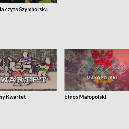
ia czyta Szymborską
ony Kwartet
Etnos Małopolski