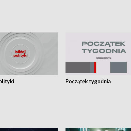
olityki
Początek tygodnia