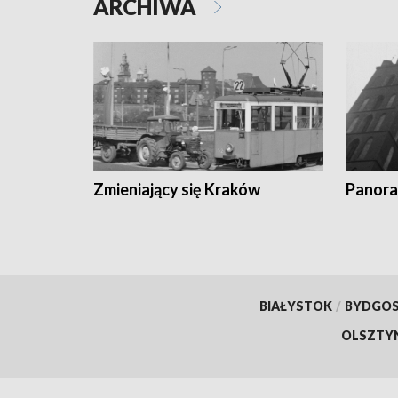
ARCHIWA
Zmieniający się Kraków
Panora
BIAŁYSTOK
/
BYDGO
OLSZTY