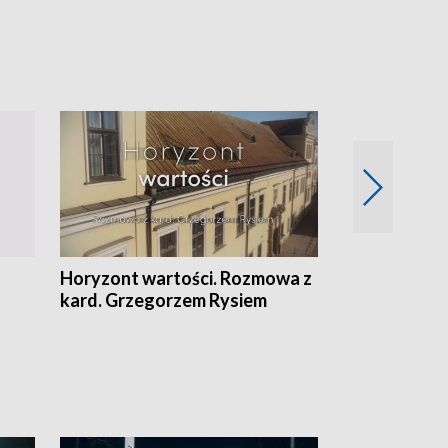
Horyzont wartości. Rozmowa z
Kulturalnie 
kard. Grzegorzem Rysiem