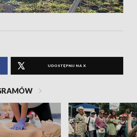
UDOSTĘPNIJ NA X
OGRAMÓW