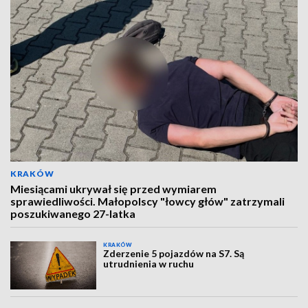
KRAKÓW
Miesiącami ukrywał się przed wymiarem
sprawiedliwości. Małopolscy "łowcy głów" zatrzymali
poszukiwanego 27-latka
KRAKÓW
Zderzenie 5 pojazdów na S7. Są
utrudnienia w ruchu