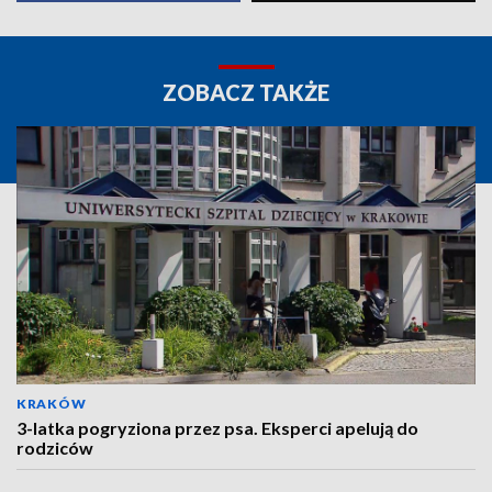
ZOBACZ TAKŻE
KRAKÓW
3-latka pogryziona przez psa. Eksperci apelują do
rodziców