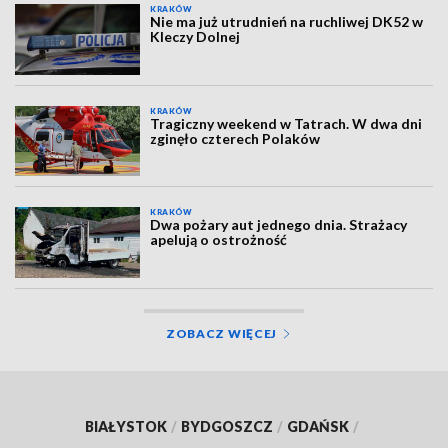
KRAKÓW
Nie ma już utrudnień na ruchliwej DK52 w
Kleczy Dolnej
KRAKÓW
Tragiczny weekend w Tatrach. W dwa dni
zginęło czterech Polaków
KRAKÓW
Dwa pożary aut jednego dnia. Strażacy
apelują o ostrożność
ZOBACZ WIĘCEJ
BIAŁYSTOK
/
BYDGOSZCZ
/
GDAŃSK
/