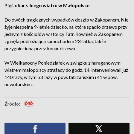
Pięć ofiar silnego wiatru w Małopolsce.
Do dwóch tragicznych wypadków doszło w Zakopanem. Nie
żyje niespełna 9-letnie dziecko, na które spadło drzewo przy
jednym z kościołów w stolicy Tatr. Również w Zakopanem
zginęła podróżująca samochodem 23-latka, także
przygnieciona przez konar drzewa.
W Wielkanocny Poniedziałek w związku z huraganowym
wiatrem małopolscy strażacy do godz. 14. interweniowali już
140 razy, w tym 53 razy w pow. tatrzańskim i 41 w pow.
nowotarskim.
Źródło: