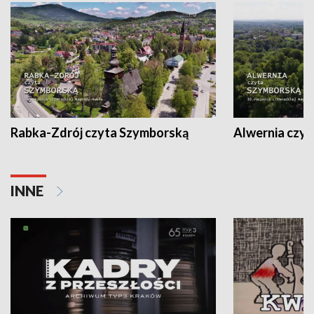
Rabka-Zdrój czyta Szymborską
Alwernia czy
INNE