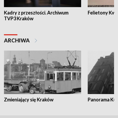
Kadry z przeszłości. Archiwum
Felietony Kwa
TVP3 Kraków
ARCHIWA
Zmieniający się Kraków
Panorama Kul