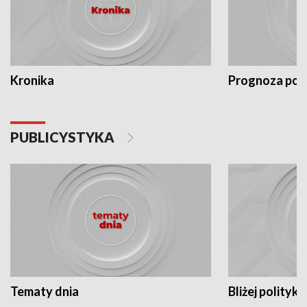
Kronika
Prognoza po
PUBLICYSTYKA
Tematy dnia
Bliżej polityki