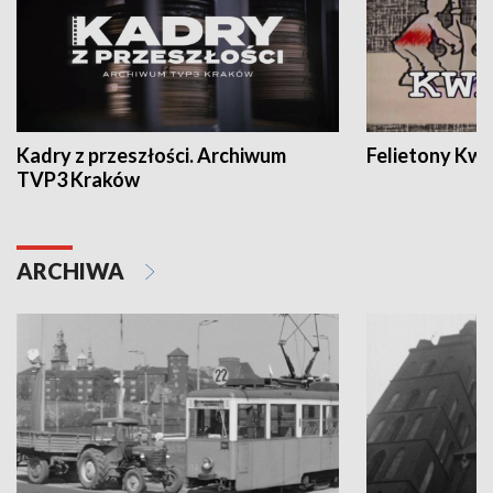
Kadry z przeszłości. Archiwum
Felietony Kwa
TVP3 Kraków
ARCHIWA