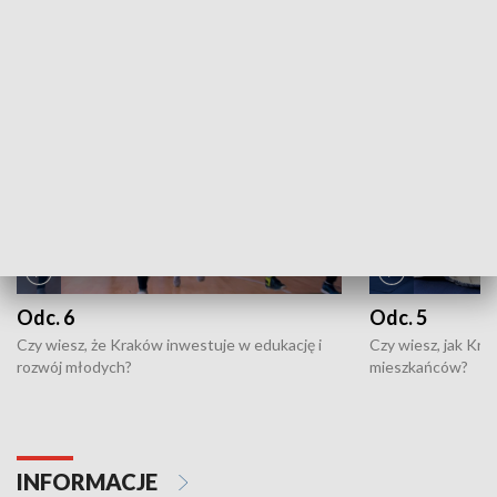
ZOBACZ WIĘCEJ
NAJNOWSZE WYDANIA PROGRAMÓW
Odc. 6
Odc. 5
Czy wiesz, że Kraków inwestuje w edukację i
Czy wiesz, jak Kr
rozwój młodych?
mieszkańców?
INFORMACJE